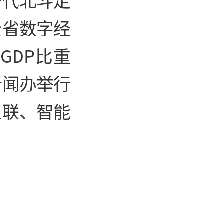
一代北斗定
全省数字经
GDP比重
新闻办举行
互联、智能