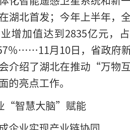
体化智能遥感卫星系统和新
在湖北首发；今年上半年，
业增加值达到2835亿元，占
.57％……11月10日，省政府
会介绍了湖北在推动“万物
面的亮点工作。
产业“智慧大脑”赋能
成企业实现产业链协同