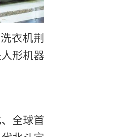
的洗衣机荆
是人形机器
北、全球首