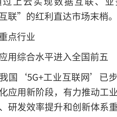
通过上云实现数据互联、业
互联”的红利直达市场末梢
重点行业
应用综合水平进入全国前五
我国‘5G+工业互联网’已
化应用新阶段，有力推动工
、研发效率提升和创新体系