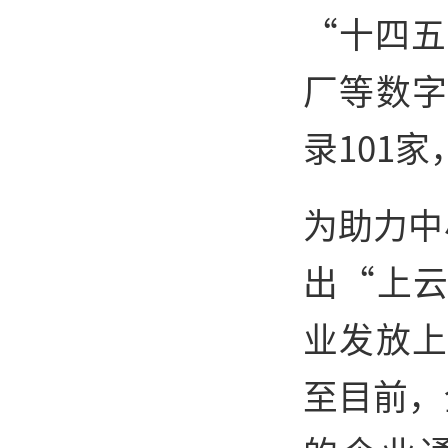
“十四五
厂等数字
录101
为助力中
出“上云
业发放上
至目前，