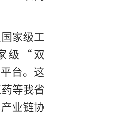
及国家级工
家级“双
型平台。这
医药等我省
现产业链协