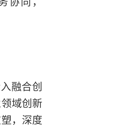
务协同，
。
步入融合创
业领域创新
重塑，深度