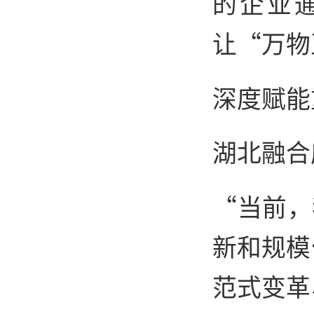
的企业
让“万物
深度赋能
湖北融合
“当前，
新和规模
范式变革