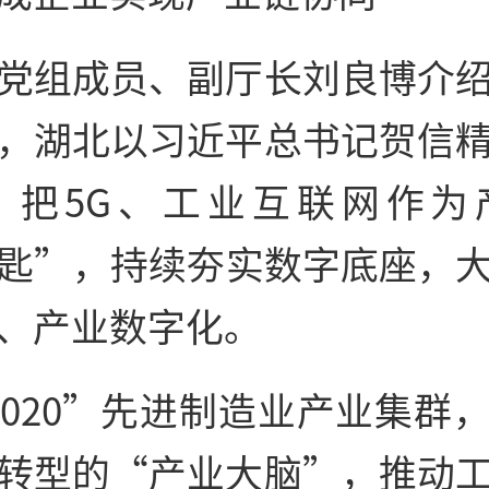
党组成员、副厅长刘良博介
，湖北以习近平总书记贺信
，把5G、工业互联网作为
匙”，持续夯实数字底座，
、产业数字化。
1020”先进制造业产业集群
转型的“产业大脑”，推动