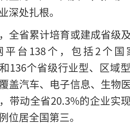
业深处扎根。
，全省累计培育或建成省级
网平台138个，包括2个国
和136个省级行业型、区域
覆盖汽车、电子信息、生物
，带动全省20.3%的企业实
例位居全国第三。