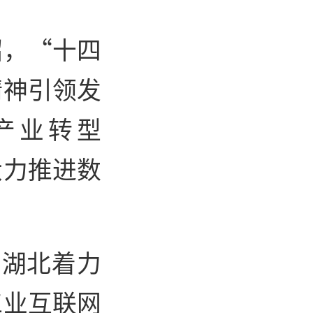
绍，“十四
精神引领发
产业转型
大力推进数
，湖北着力
工业互联网