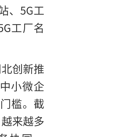
站、5G工
5G工厂名
湖北创新推
家中小微企
型门槛。截
，越来越多