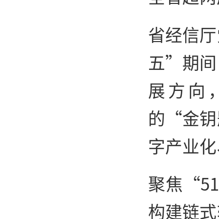
省经信厅
五”期间
展方向
的“金钥
字产业化
聚焦“5
构建链式