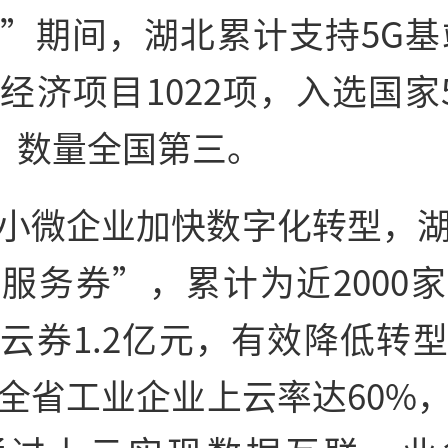
”期间，湖北累计支持5G基
经济项目1022项，入选国家
家，数量全国第三。
小微企业加快数字化转型，
服务券”，累计为近2000
云券1.2亿元，有效降低转
全省工业企业上云率达60%