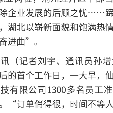
除企业发展的后顾之忧……
，湖北以崭新面貌和饱满热
奋进曲”。
讯（记者刘宇、通讯员孙增
后的首个工作日，一大早，
技有限公司1300多名员工
。“订单俏得很，时间不等