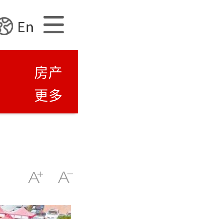
En
房产
更多