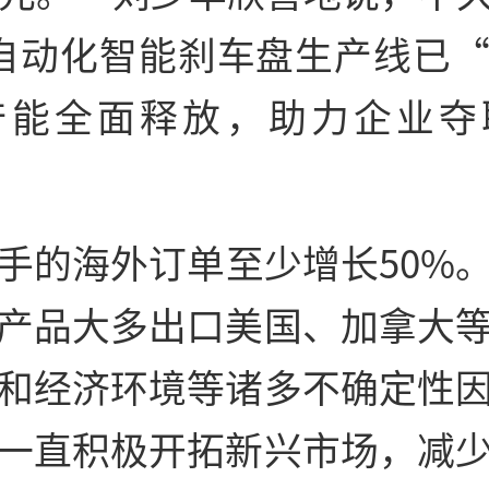
自动化智能刹车盘生产线已
产能全面释放，助力企业夺
手的海外订单至少增长50%
产品大多出口美国、加拿大
和经济环境等诸多不确定性
一直积极开拓新兴市场，减