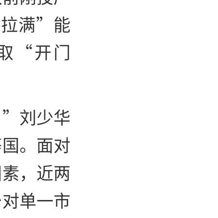
“拉满”能
取“开门
。”刘少华
等国。面对
因素，近两
少对单一市