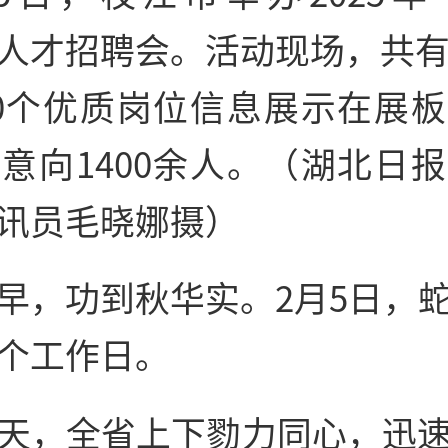
人才招聘会。活动现场，共有
00个优质岗位信息展示在展
意向1400余人。（湖北日
讯员毛晓娜摄）
早，功到秋华实。2月5日，
个工作日。
天，全省上下勠力同心，迅