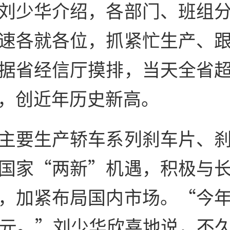
刘少华介绍，各部门、班组
速各就各位，抓紧忙生产、
据省经信厅摸排，当天全省
，创近年历史新高。
主要生产轿车系列刹车片、
国家“两新”机遇，积极与
，加紧布局国内市场。“今
亿元。”刘少华欣喜地说，不