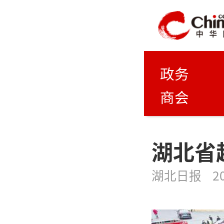
政务
商会
湖北省
湖北日报
2