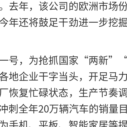
。去年，该公司的欧洲市场
今年还将鼓足干劲进一步挖
一号，为抢抓国家“两新”
各地企业干字当头，开足马
厂恢复忙碌状态，生产节奏
冲刺全年20万辆汽车的销量
为手机、平板、智能家居等