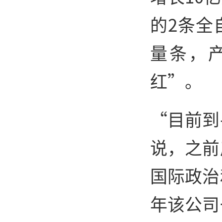
的2条全
量条，
红”。
“目前到
说，之前
国际政治
年该公司