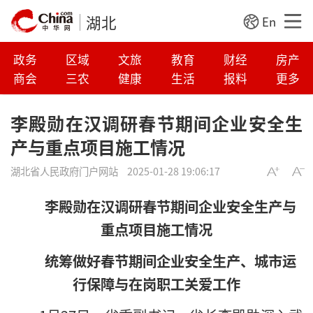
湖北
En
政务
区域
文旅
教育
财经
房产
商会
三农
健康
生活
报料
更多
李殿勋在汉调研春节期间企业安全生
产与重点项目施工情况
湖北省人民政府门户网站
2025-01-28 19:06:17
李殿勋在汉调研春节期间企业安全生产与
重点项目施工情况
统筹做好春节期间企业安全生产、城市运
行保障与在岗职工关爱工作