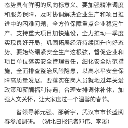
态势具有鲜明的风向标意义。要加强精准调度
和服务保障，及时协调解决企业生产和项目推
进中的困难问题，全方位保障重点企业稳定生
产、支持重大项目加快建设，全力推动一季度
实现良好开局，巩固拓展经济持续回升向好态
势。要始终绷紧安全生产这根弦，督促企业和
项目单位落实安全管理责任，细化安全防范措
施，全面排查整治风险隐患，以高水平安全保
障高质量发展。要落实在岗人员就地过年关爱
政策和薪酬福利待遇，合理安排调休补休，加
强人文关怀，让大家度过一个温馨的春节。
省领导郭元强、邵新宇，武汉市市长盛阅
春参加调研。（湖北日报记者邓伟、李溪）