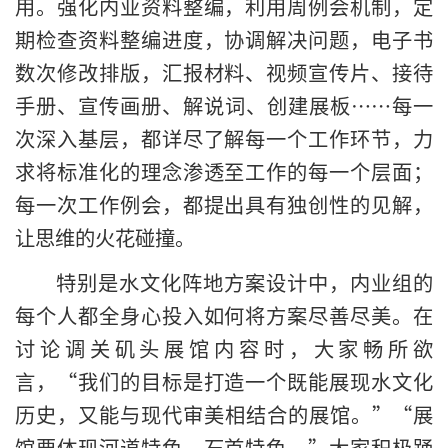
用。强化内业资料整编，利用周例会机制，定
期检查资料整编进度，协调解决问题，电子书
数次修改排版，汇报材料、视频宣传片、接待
手册、宣传画册、解说词、创建展板……每一
次深入基层，都详尽了解每一个工作环节，力
求将标准化的理念渗透至工作的每一个层面；
每一次工作例会，都提出具有独创性的见解，
让思维的火花碰撞。
特别是水文化阵地方案设计中，内业组的
每个人都全身心投入如何将方案尽善尽美。在
讨论调关矶头展馆内容时，大家畅所欲
言，“我们的目标是打造一个既能展现水文化
历史，又能与现代审美相结合的展馆。”“展
馆要体现河道特色，石首特色。”大家积极踊