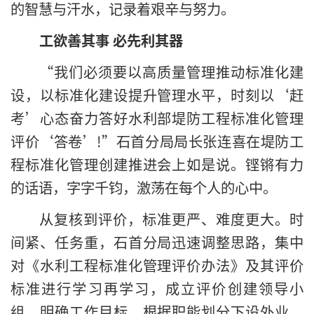
的智慧与汗水，记录着艰辛与努力。
工欲善其事 必先利其器
“我们必须要以高质量管理推动标准化建
设，以标准化建设提升管理水平，时刻以‘赶
考’心态奋力答好水利部堤防工程标准化管理
评价‘答卷’!”石首分局局长张连喜在堤防工
程标准化管理创建推进会上如是说。铿锵有力
的话语，字字千钧，激荡在每个人的心中。
从复核到评价，标准更严、难度更大。时
间紧、任务重，石首分局迅速调整思路，集中
对《水利工程标准化管理评价办法》及其评价
标准进行学习再学习，成立评价创建领导小
组，明确工作目标，根据职能划分下设外业、