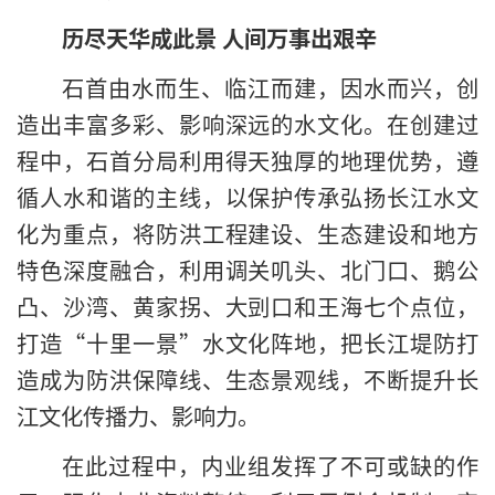
历尽天华成此景 人间万事出艰辛
石首由水而生、临江而建，因水而兴，创
造出丰富多彩、影响深远的水文化。在创建过
程中，石首分局利用得天独厚的地理优势，遵
循人水和谐的主线，以保护传承弘扬长江水文
化为重点，将防洪工程建设、生态建设和地方
特色深度融合，利用调关叽头、北门口、鹅公
凸、沙湾、黄家拐、大剅口和王海七个点位，
打造“十里一景”水文化阵地，把长江堤防打
造成为防洪保障线、生态景观线，不断提升长
江文化传播力、影响力。
在此过程中，内业组发挥了不可或缺的作