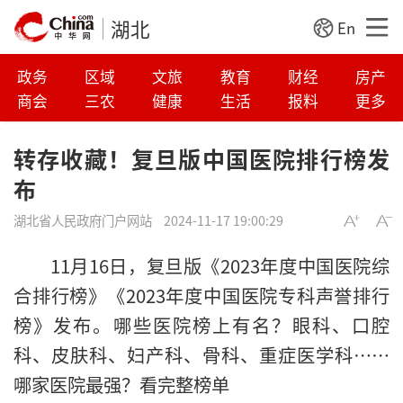
湖北
En
政务
区域
文旅
教育
财经
房产
商会
三农
健康
生活
报料
更多
转存收藏！复旦版中国医院排行榜发
布
湖北省人民政府门户网站
2024-11-17 19:00:29
11月16日，复旦版《2023年度中国医院综
合排行榜》《2023年度中国医院专科声誉排行
榜》发布。哪些医院榜上有名？眼科、口腔
科、皮肤科、妇产科、骨科、重症医学科……
哪家医院最强？看完整榜单