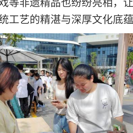
戏等非遗精品也纷纷亮相，
统工艺的精湛与深厚文化底