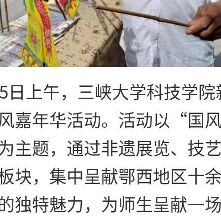
25日上午，三峡大学科技学院
风嘉年华活动。活动以“国风
为主题，通过非遗展览、技
板块，集中呈献鄂西地区十
的独特魅力，为师生呈献一