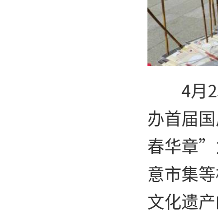
4月
办首届国
春华章”
意市集等
文化遗产