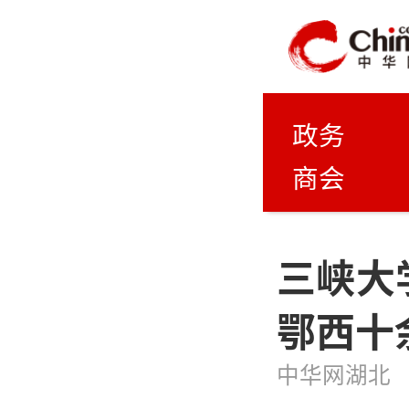
政务
商会
三峡大
鄂西十
中华网湖北