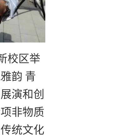
新校区举
雅韵 青
艺展演和创
余项非物质
场传统文化