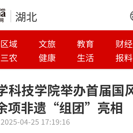
湖北
区域
文旅
教育
财经
三农
健康
生活
报料
学科技学院举办首届国
余项非遗“组团”亮相
2025-04-25 17:19:16