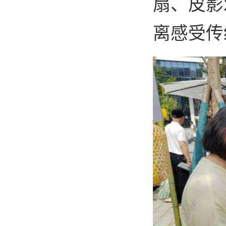
扇、皮影
离感受传