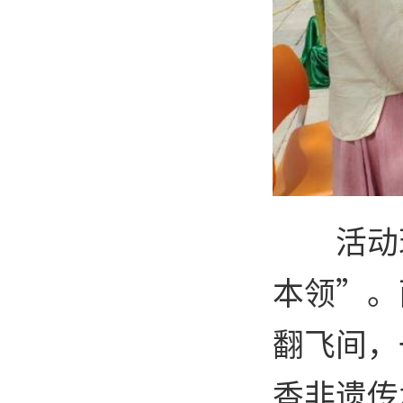
活动
本领”。
翻飞间，
香非遗传