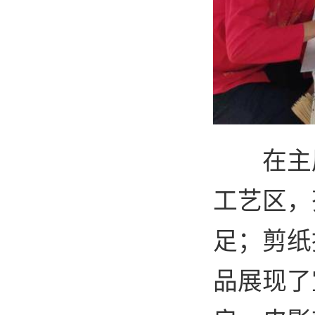
在主
工艺区，
足；剪纸
品展现了