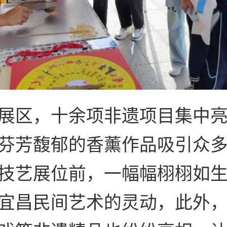
展区，十余项非遗项目集中
芬芳馥郁的香薰作品吸引众
技艺展位前，一幅幅栩栩如
宜昌民间艺术的灵动，此外