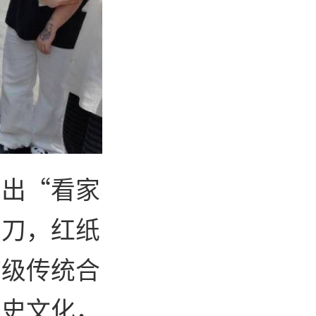
亮出“看家
剪刀，红纸
市级传统合
历史文化，