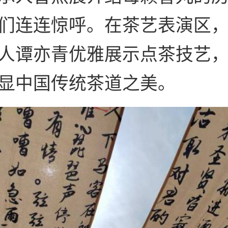
们连连惊呼。在茶艺表演区
人谭亦青优雅展示点茶技艺
显中国传统茶道之美。