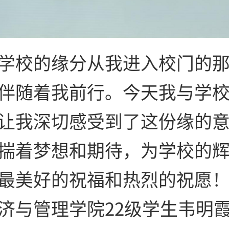
学校的缘分从我进入校门的
伴随着我前行。今天我与学
让我深切感受到了这份缘的
揣着梦想和期待，为学校的
最美好的祝福和热烈的祝愿
济与管理学院22级学生韦明