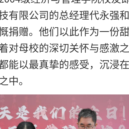
技有限公司的总经理代永强
慨捐赠。他们以此作为一份
着对母校的深切关怀与感激
都能以最真挚的感受，沉浸
之中。