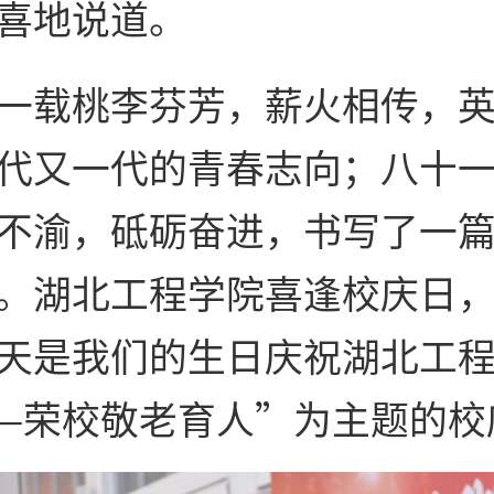
喜地说道。
一载桃李芬芳，薪火相传，
代又一代的青春志向；八十
不渝，砥砺奋进，书写了一
。湖北工程学院喜逢校庆日
天是我们的生日庆祝湖北工
——荣校敬老育人”为主题的