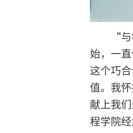
“与
始，一直
这个巧合
值。我怀
献上我们
程学院经