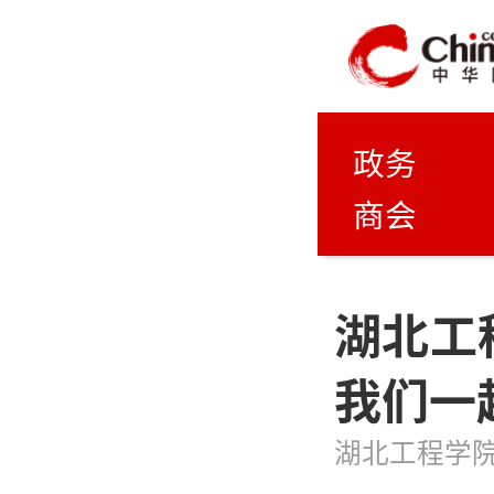
政务
商会
湖北工
我们一
湖北工程学