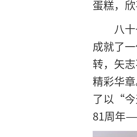
蛋糕，欣
八十
成就了一
转，矢志
精彩华章
了以“今
81周年