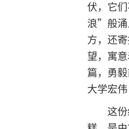
伏，它们
浪”般涌
方，还寄
望，寓意
篇，勇毅
大学宏伟
这份
糕，是由