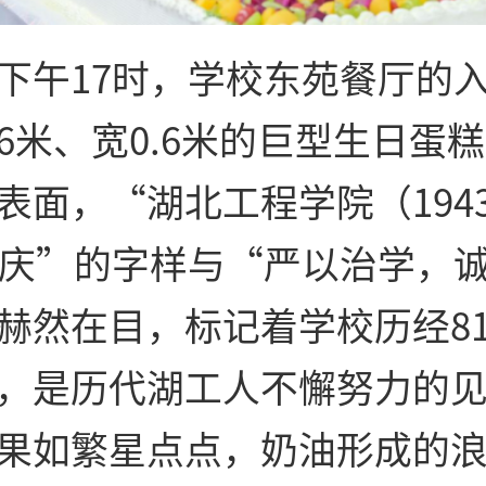
下午17时，学校东苑餐厅的
6米、宽0.6米的巨型生日蛋
面，“湖北工程学院（1943-
校庆”的字样与“严以治学，
赫然在目，标记着学校历经8
，是历代湖工人不懈努力的
果如繁星点点，奶油形成的