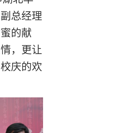
和副总经理
甜蜜的献
之情，更让
在校庆的欢