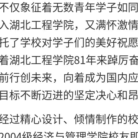
不仅象征着无数青年学子如
入湖北工程学院，又满怀激
托了学校对学子们的美好祝
着湖北工程学院81年来踔厉
前行创未来，向着成为国内
目标不断迈进的坚定决心和
经过精心设计、倾情制作的
2004级经济与管理学院校友