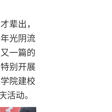
英才辈出，
一年光阴流
篇又一篇的
，特别开展
程学院建校
校庆活动。