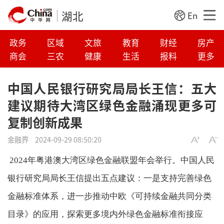
湖北
En
政务
区域
文旅
教育
财经
房产
商会
三农
健康
生活
报料
更多
中国人民银行研究局局长王信：五大
建议期待大湾区绿色金融涌现更多可
复制创新成果
金融界
2024-09-29 08:50:20
 2024年粤港澳大湾区绿色金融联盟年会举行。中国人民
银行研究局局长王信提出五点建议：一是支持完善绿色
金融标准体系，进一步推动中欧《可持续金融共同分类
目录》的应用，探索更多境内外绿色金融标准衔接应