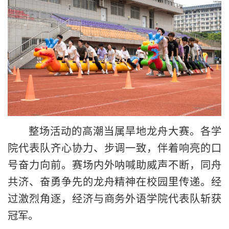
整场活动的高潮当属旱地龙舟大赛。各学
院代表队齐心协力、步调一致，伴着响亮的口
号奋力向前。赛场内外呐喊助威声不断，同舟
共济、奋勇争先的龙舟精神在校园里传递。经
过激烈角逐，经济与商务外语学院代表队斩获
冠军。