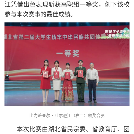
江凭借出色表现斩获高职组一等奖，创下该校
参与本次赛事的最佳成绩。
比力盖亚尔·吐尔逊江（右二）领奖合影
本次比赛由湖北省民宗委、省教育厅、团