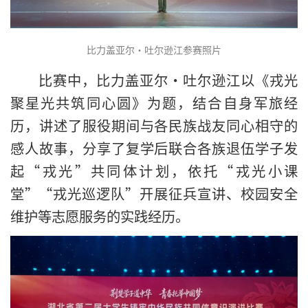
比力盖亚尔·吐尔逊江参赛照片
比赛中，比力盖亚尔·吐尔逊江以《戎光
聚星光共筑同心圆》为题，结合自身军旅经
历，讲述了服役期间与各民族战友同心相守的
感人故事，分享了复学后联合各族退伍学子发
起“戎光”共同体计划，依托“戎光小课
堂”“戎光巡逻队”开展征兵宣讲、校园安全
维护等志愿服务的实践经历。