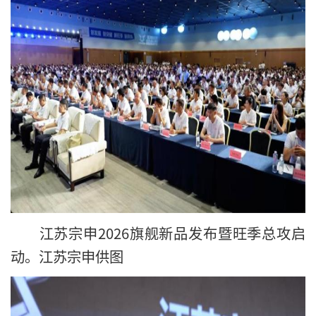
江苏宗申2026旗舰新品发布暨旺季总攻启
动。江苏宗申供图