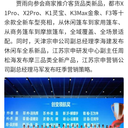
贾雨向参会商家推介客货品类新品，都市X
1Pro、X2Pro、K1灵宝、K3Max金象、F3等十
余款全新车型亮相，从休闲篷车到家用篷车、
从商务篷车到摩旅篷车，全域覆盖、全场景适
配。同时，天津宗申公司副总经理李海建发布
休闲车全系新品，江苏宗申研发中心副主任周
松海发布摩三品类全新产品，江苏宗申营销公
司副总经理马军发布旺季营销策略。