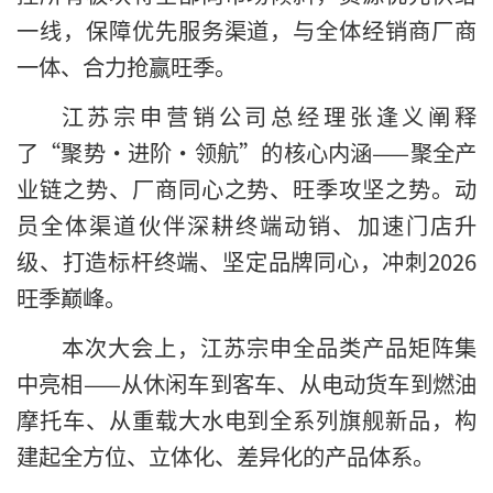
一线，保障优先服务渠道，与全体经销商厂商
一体、合力抢赢旺季。
江苏宗申营销公司总经理张逢义阐释
了“聚势·进阶·领航”的核心内涵——聚全产
业链之势、厂商同心之势、旺季攻坚之势。动
员全体渠道伙伴深耕终端动销、加速门店升
级、打造标杆终端、坚定品牌同心，冲刺2026
旺季巅峰。
本次大会上，江苏宗申全品类产品矩阵集
中亮相——从休闲车到客车、从电动货车到燃油
摩托车、从重载大水电到全系列旗舰新品，构
建起全方位、立体化、差异化的产品体系。