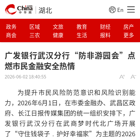
湖北
En
政务
区域
文旅
教育
财经
房产
商会
三农
健康
生活
报料
更多
广发银行武汉分行“防非游园会”点
燃市民金融安全热情
2026-06-02 18:40:55
为提升市民风险防范意识和风险识别能
力，2026年6月1日，在市委金融办、武昌区政
府、长江日报传媒集团的统一组织安排下，广
发银行武汉分行在武商梦时代北广场开展
了“守住钱袋子﹒护好幸福家”为主题的2026