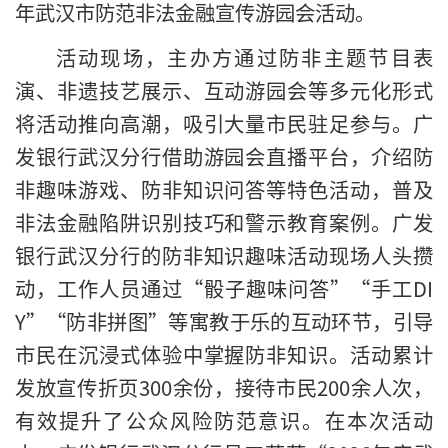
年武汉市防范非法金融宣传游园会活动。
活动现场，主办方通过防非主题节目表
演、非遗技艺展示、互动游园会等多元化形式
将活动推向高潮，吸引大量市民驻足参与。广
发银行武汉分行借助游园会直播平台，介绍防
非趣味游戏、防非知识问答等特色活动，普及
非法金融陷阱识别技巧和警示教育案例。广发
银行武汉分行的防非知识趣味活动现场人头攒
动，工作人员通过“骰子趣味问答”“手工DI
Y”“防非拼图”等寓教于乐的互动环节，引导
市民在沉浸式体验中掌握防非知识。活动累计
发放宣传折页300余份，接待市民200余人次，
有效提升了公众风险防范意识。在本次活动