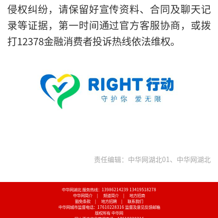
侵权纠纷，请保留好宣传资料、合同及聊天记
录等证据，第一时间通过官方客服协商，或拨
打12378金融消费者投诉热线依法维权。
责任编辑：中华网湖北01、中华网湖北
中华网湖北 服务热线：13986214239 13419518278
中华网简介
|
频道简介
|
地方招商
豁免条款
|
地方招聘
|
联系我们
中华网城市监督电话：17610228316
监督及意见反馈邮箱
版权所有 中华网