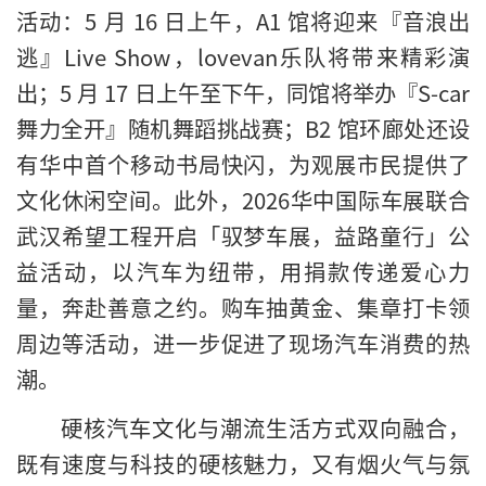
活动：5 月 16 日上午，A1 馆将迎来『音浪出
逃』Live Show，lovevan乐队将带来精彩演
出；5 月 17 日上午至下午，同馆将举办『S-car
舞力全开』随机舞蹈挑战赛；B2 馆环廊处还设
有华中首个移动书局快闪，为观展市民提供了
文化休闲空间。此外，2026华中国际车展联合
武汉希望工程开启「驭梦车展，益路童行」公
益活动，以汽车为纽带，用捐款传递爱心力
量，奔赴善意之约。购车抽黄金、集章打卡领
周边等活动，进一步促进了现场汽车消费的热
潮。
硬核汽车文化与潮流生活方式双向融合，
既有速度与科技的硬核魅力，又有烟火气与氛