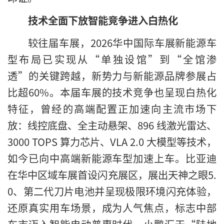
技术全面下放智能竞争进入白热化
较往届车展，2026华中国际车展新能源车
型布局已实现从“单独设馆”到“全馆渗
透”的关键跨越，新势力与新能源品牌参展占
比超60%。本届车展的技术竞争也呈现白热化
特征，曾经的高端配置正加速向主流市场下
放：线控底盘、全主动悬架、896 线激光雷达、
3000 TOPS 算力芯片、VLA 2.0 大模型等技术，
如今已向中高端新能源车型加速上车。比亚迪
在华中区域车展首设闪充展区，展出天神之眼5.
0、第二代刀片电池并呈现极限环境闪充体验，
还原真实用车场景，成为人气焦点，标志中部
车市迈入智能电动普惠时代。小鹏汇天“陆地