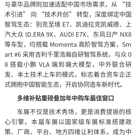
与豪华品牌则加速适配中国市场需求，从 “技
术引进” 向 “技术共创” 转型，深度绑定中国
智驾生态：别克至境 E7、凯迪拉克凯威德、上
汽大众 ID.ERA 9X、AUDI E7X、东风日产 NX8
等车型，均搭载 Momenta 高阶智驾方案，Sm
art #6 采用吉利千里浩瀚自研智驾系统，与众 0
8 搭载小鹏 VLA 端到端大模型，中外联合研
发、本土技术上车的模式，标志着合资车企正
式拥抱中国智能生态，开启协同造车新时代。
多维补贴重磅叠加年中购车最佳窗口
车展不仅是技术秀场，更是消费提振的核
心引擎。本届车展以国家级车展标准搭建政
策、厂商、平台、地方四维让利体系，成为中