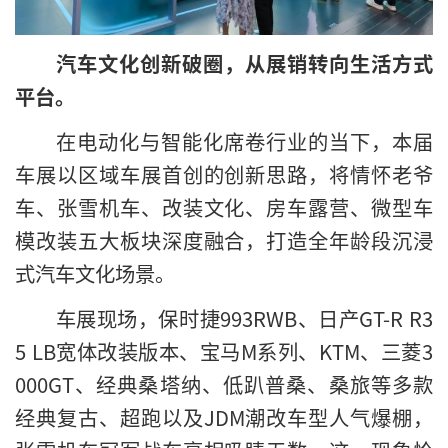
汽车文化创新破圈，从展销转向生活方式
平台。
在电动化与智能化席卷行业的当下，本届
车展以区域车展首创的创新思路，将情怀老爷
车、张雪机车、改装文化、房车露营、微型车
模改装五大板块深度融合，打造全年龄段沉浸
式汽车文化场景。
车展现场，保时捷993RWB、日产GT-R R3
5 LB宽体改装版本、宝马M系列、KTM、三菱3
000GT、经典桑塔纳、低趴普桑、桑旅等多款
经典复古、超跑以及JDM潮改车型人气爆棚，