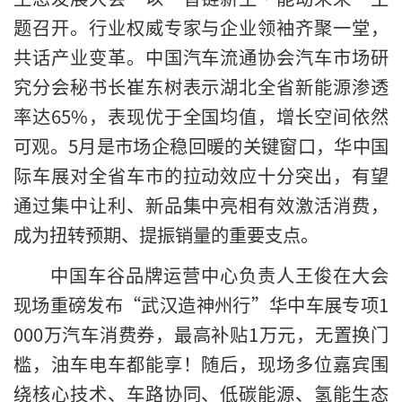
题召开。行业权威专家与企业领袖齐聚一堂，
共话产业变革。中国汽车流通协会汽车市场研
究分会秘书长崔东树表示湖北全省新能源渗透
率达65%，表现优于全国均值，增长空间依然
可观。5月是市场企稳回暖的关键窗口，华中国
际车展对全省车市的拉动效应十分突出，有望
通过集中让利、新品集中亮相有效激活消费，
成为扭转预期、提振销量的重要支点。
中国车谷品牌运营中心负责人王俊在大会
现场重磅发布“武汉造神州行”华中车展专项1
000万汽车消费券，最高补贴1万元，无置换门
槛，油车电车都能享！随后，现场多位嘉宾围
绕核心技术、车路协同、低碳能源、氢能生态