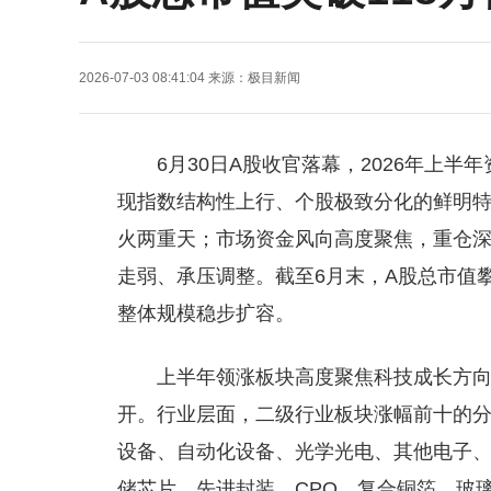
2026-07-03 08:41:04
来源：
极目新闻
6月30日A股收官落幕，2026年上
现指数结构性上行、个股极致分化的鲜明
火两重天；市场资金风向高度聚焦，重仓
走弱、承压调整。截至6月末，A股总市值攀升至
整体规模稳步扩容。
上半年领涨板块高度聚焦科技成长方向
开。行业层面，二级行业板块涨幅前十的
设备、自动化设备、光学光电、其他电子
储芯片、先进封装、CPO、复合铜箔、玻