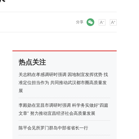
微信
分享
热点关注
关志鸥在孝感调研时强调 因地制宜发挥优势 找
准定位担当作为 共同推动武汉都市圈高质量发
展
李殿勋在宜昌市调研时强调 科学务实做好“四篇
文章” 努力推动宜昌经济社会高质量发展
陈平会见所罗门群岛中部省省长一行