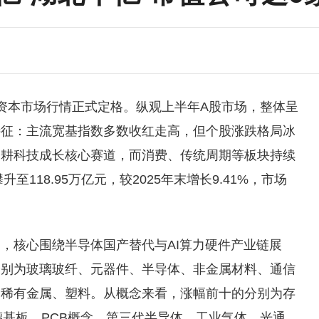
半年资本市场行情正式定格。纵观上半年A股市场，整体呈
特征：主流宽基指数多数收红走高，但个股涨跌格局冰
深耕科技成长核心赛道，而消费、传统周期等板块持续
118.95万亿元，较2025年末增长9.41%，市场
，核心围绕半导体国产替代与AI算力硬件产业链展
分别为玻璃玻纤、元器件、半导体、非金属材料、通信
、稀有金属、塑料。从概念来看，涨幅前十的分别为存
璃基板、PCB概念、第三代半导体、工业气体、光通