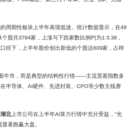
的周期性板块上半年表现低迷。统计数据显示，在49
个股共3784家，上涨与下跌家数比例约为1:3.38，
口径下，上半年股价创出新低的个股达609家，占样
面牛市，而是典型的结构性行情——主流宽基指数多
在半导体、AI硬件、先进封装、CPO等少数主线赛
，
湖北
上市公司在上半年AI算力行情中充分受益，“光
现显著跑赢大盘。