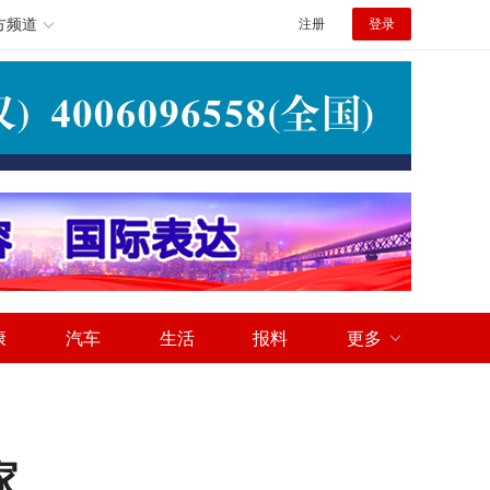
方频道
注册
登录
康
汽车
生活
报料
更多
家