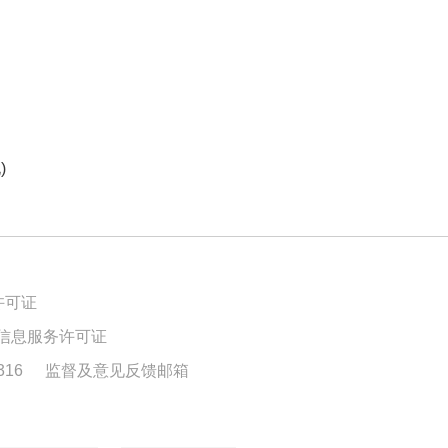
)
许可证
信息服务许可证
16
监督及意见反馈邮箱