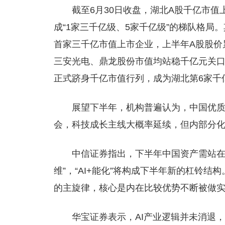
截至6月30日收盘，湖北A股千亿市
成“1家三千亿级、5家千亿级”的梯队格局。
首家三千亿市值上市企业，上半年A股股价
三安光电、鼎龙股份市值均站稳千亿元关口。
正式跻身千亿市值行列，成为湖北第6家千
展望下半年，机构普遍认为，中国优质
会，科技成长主线大概率延续，但内部分
中信证券指出，下半年中国资产需站在
维”，“AI+能化”将构成下半年新的杠铃结构
的主旋律，核心是内在比较优势不断被做
华宝证券表示，AI产业逻辑并未消退