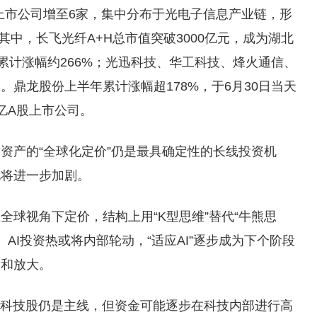
值上市公司增至6家，集中分布于光电子信息产业链，形
其中，长飞光纤A+H总市值突破3000亿元，成为湖北
累计涨幅约266%；光迅科技、华工科技、烽火通信、
鼎龙股份上半年累计涨幅超178%，于6月30日当天
亿A股上市公司。
资产的“全球化定价”仍是最具确定性的长线投资机
化将进一步加剧。
全球视角下定价，结构上用“K型思维”替代“牛熊思
。AI投资热或将内部轮动，“适应AI”逐步成为下个阶段
实和放大。
，科技股仍是主线，但资金可能逐步在科技内部进行高