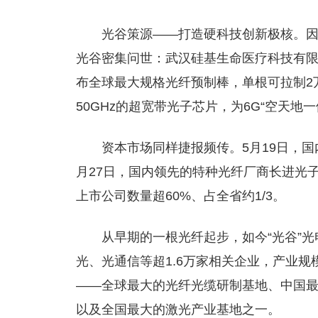
光谷策源——打造硬科技创新极核。
光谷密集问世：武汉硅基生命医疗科技有
布全球最大规格光纤预制棒，单根可拉制2
50GHz的超宽带光子芯片，为6G“空天地
资本市场同样捷报频传。5月19日，
月27日，国内领先的特种光纤厂商长进光
上市公司数量超60%、占全省约1/3。
从早期的一根光纤起步，如今“光谷”
光、光通信等超1.6万家相关企业，产业规
——全球最大的光纤光缆研制基地、中国
以及全国最大的激光产业基地之一。