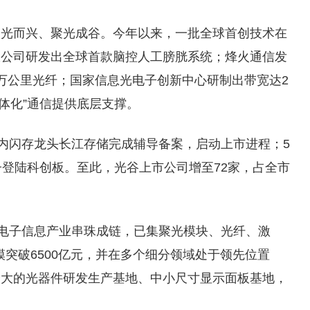
因光而兴、聚光成谷。今年以来，一批全球首创技术在
限公司研发出全球首款脑控人工膀胱系统；烽火通信发
万公里光纤；国家信息光电子创新中心研制出带宽达2
一体化”通信提供底层支撑。
国内闪存龙头长江存储完成辅导备案，启动上市进程；5
子登陆科创板。至此，光谷上市公司增至72家，占全市
光电子信息产业串珠成链，已集聚光模块、光纤、激
模突破6500亿元，并在多个细分领域处于领先位置
最大的光器件研发生产基地、中小尺寸显示面板基地，