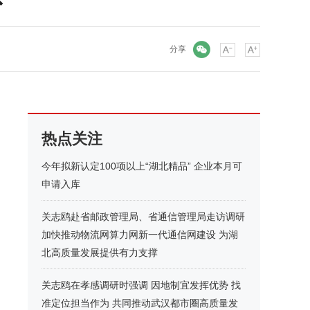
微信
分享
热点关注
今年拟新认定100项以上“湖北精品” 企业本月可
申请入库
关志鸥赴省邮政管理局、省通信管理局走访调研
加快推动物流网算力网新一代通信网建设 为湖
北高质量发展提供有力支撑
关志鸥在孝感调研时强调 因地制宜发挥优势 找
准定位担当作为 共同推动武汉都市圈高质量发