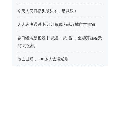
今天人民日报头版头条，是武汉！
人大表决通过 长江江豚成为武汉城市吉祥物
春日经济新图景丨“武昌→武 昌”，坐趟开往春天
的“时光机”
他去世后，500多人含泪送别