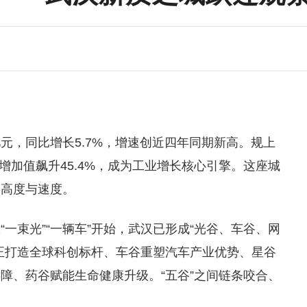
99亿元，同比增长5.7%，增速创近四年同期新高。规上
业增加值飙升45.4%，成为工业增长核心引擎。这座城
的高度与速度。
一束光”“一辆车”开始，武汉已形成“光谷、车谷、网
正打造全球科创标杆、车谷重塑汽车产业优势、星谷
障、药谷赋能生命健康升级。“五谷”之间链条咬合、