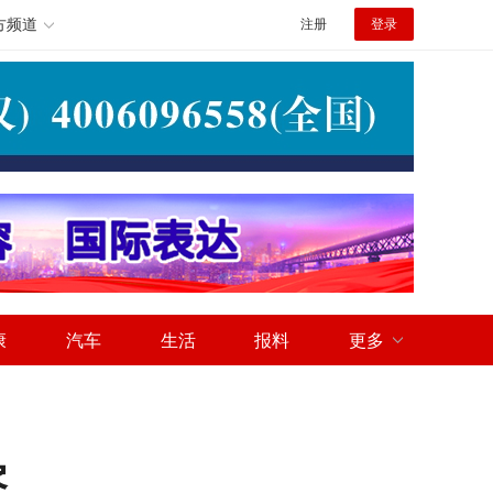
方频道
注册
登录
康
汽车
生活
报料
更多
察