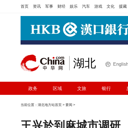
首页
资讯
军事
财经
娱乐
汽车
游戏
文化
援藏
湖北
Englis
政务
区域
文旅
银行
当前位置：
湖北地方站首页
>
要闻
>
王兴於到麻城市调研