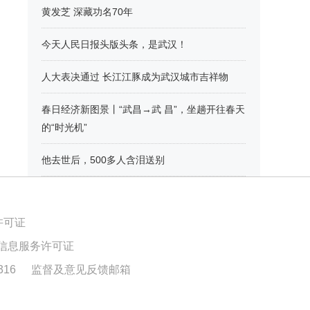
黄发芝 深藏功名70年
今天人民日报头版头条，是武汉！
人大表决通过 长江江豚成为武汉城市吉祥物
春日经济新图景丨“武昌→武 昌”，坐趟开往春天
的“时光机”
他去世后，500多人含泪送别
许可证
信息服务许可证
16
监督及意见反馈邮箱