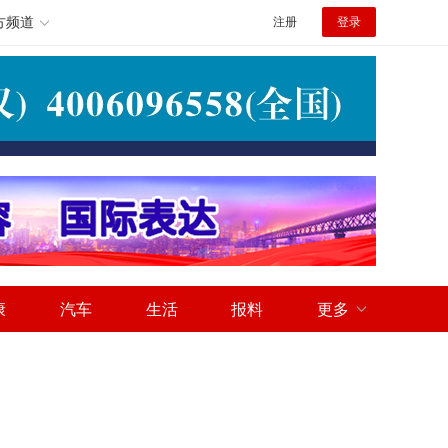
方频道
注册
登录
康
汽车
生活
报料
更多