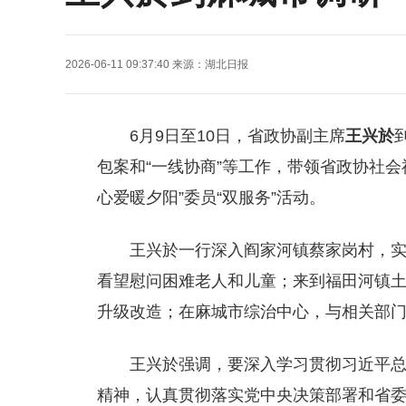
2026-06-11 09:37:40
来源：
湖北日报
6月9日至10日，省政协副主席
王兴於
包案和“一线协商”等工作，带领省政协社
心爱暖夕阳”委员“双服务”活动。
王兴於一行深入阎家河镇蔡家岗村，
看望慰问困难老人和儿童；来到福田河镇
升级改造；在麻城市综治中心，与相关部
王兴於强调，要深入学习贯彻习近平总
精神，认真贯彻落实党中央决策部署和省