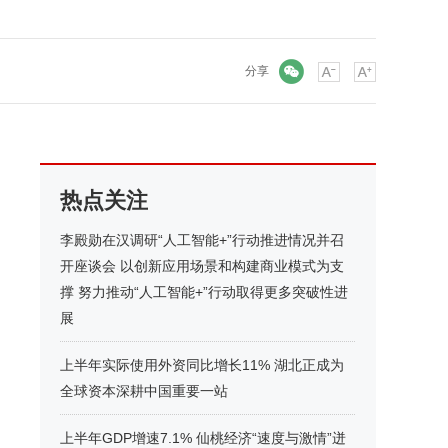
微信
分享
热点关注
李殿勋在汉调研“人工智能+”行动推进情况并召
开座谈会 以创新应用场景和构建商业模式为支
撑 努力推动“人工智能+”行动取得更多突破性进
展
上半年实际使用外资同比增长11% 湖北正成为
全球资本深耕中国重要一站
上半年GDP增速7.1% 仙桃经济“速度与激情”迸