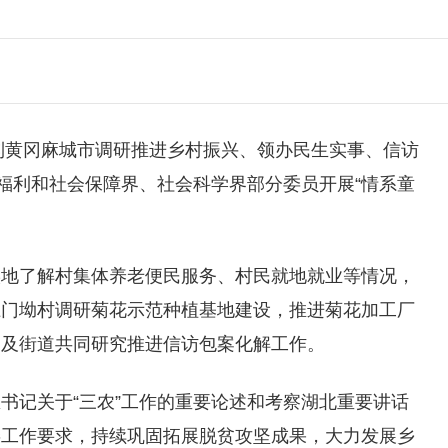
到黄冈麻城市调研推进乡村振兴、领办民生实事、信访
会福利和社会保障界、社会科学界部分委员开展“情系童
实地了解村集体养老便民服务、村民就地就业等情况，
土门坳村调研菊花示范种植基地建设，推进菊花加工厂
门及街道共同研究推进信访包案化解工作。
书记关于“三农”工作的重要论述和考察湖北重要讲话
委工作要求，持续巩固拓展脱贫攻坚成果，大力发展乡