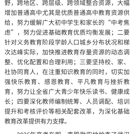
野，跨地区、跨层级、跨领域整合资源，大幅
增加普通高中尤其是优质普通高中教育资源供
给，努力缓解广大初中学生和家长的“中考焦
虑”，努力促进基础教育优质均衡发展；二要
针对义务教育阶段学龄人口城乡分布状况和梯
次达峰实际，加快推进教育存量资源的动态调
整、优化配置和合理利用；三要坚持校、家、
社协同育人，在注重知识教育的同时，切实加
强快乐教育、感恩教育、平凡教育与挫折教
育，努力让全省广大青少年快乐读书、健康成
长；四要深化教师编制统筹、人员调配、培训
提升和考核评价等相关配套改革，为深化基础
教育改革提供有力支撑。