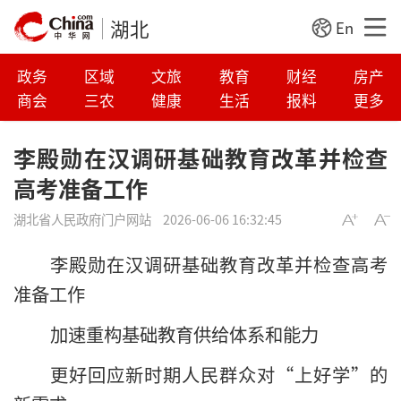
湖北
En
政务
区域
文旅
教育
财经
房产
商会
三农
健康
生活
报料
更多
李殿勋在汉调研基础教育改革并检查
高考准备工作
湖北省人民政府门户网站
2026-06-06 16:32:45
李殿勋在汉调研基础教育改革并检查高考
准备工作
加速重构基础教育供给体系和能力
更好回应新时期人民群众对“上好学”的