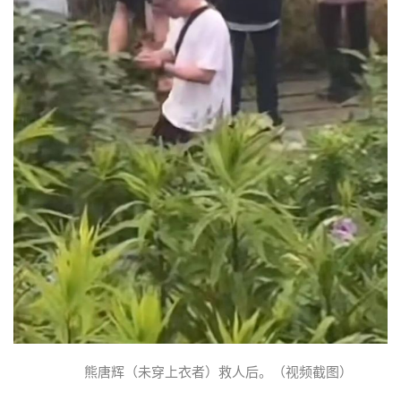
熊唐辉（未穿上衣者）救人后。（视频截图）