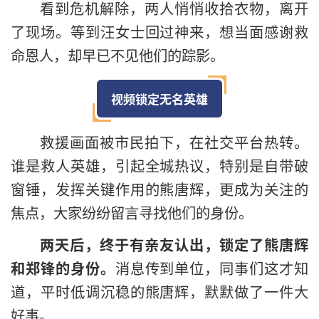
看到危机解除，两人悄悄收拾衣物，离开
了现场。等到汪女士回过神来，想当面感谢救
命恩人，却早已不见他们的踪影。
视频锁定无名英雄
救援画面被市民拍下，在社交平台热转。
谁是救人英雄，引起全城热议，特别是自带破
窗锤，发挥关键作用的熊唐辉，更成为关注的
焦点，大家纷纷留言寻找他们的身份。
两天后，终于有亲友认出，锁定了熊唐辉
和郑锋的身份。
消息传到单位，同事们这才知
道，平时低调沉稳的熊唐辉，默默做了一件大
好事。