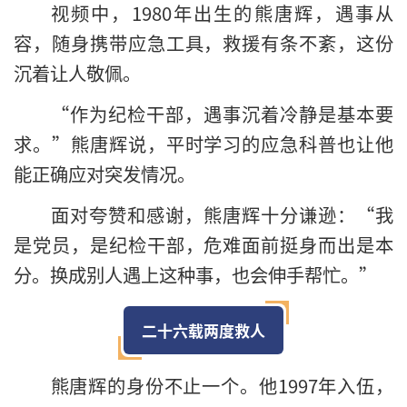
视频中，1980年出生的熊唐辉，遇事从
容，随身携带应急工具，救援有条不紊，这份
沉着让人敬佩。
“作为纪检干部，遇事沉着冷静是基本要
求。”熊唐辉说，平时学习的应急科普也让他
能正确应对突发情况。
面对夸赞和感谢，熊唐辉十分谦逊：“我
是党员，是纪检干部，危难面前挺身而出是本
分。换成别人遇上这种事，也会伸手帮忙。”
二十六载两度救人
熊唐辉的身份不止一个。他1997年入伍，