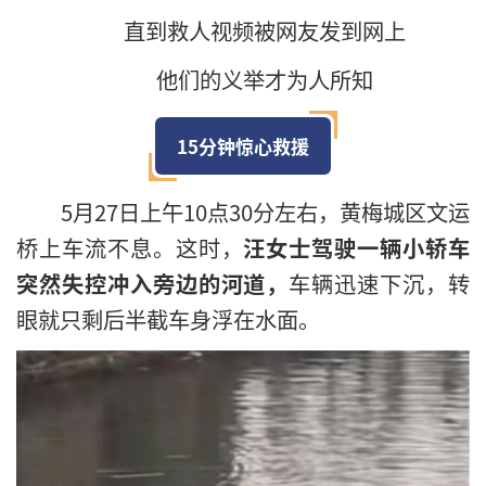
直到救人视频被网友发到网上
他们的义举才为人所知
15分钟惊心救援
5月27日上午10点30分左右，黄梅城区文运
桥上车流不息。这时，
汪女士驾驶一辆小轿车
突然失控冲入旁边的河道，
车辆迅速下沉，转
眼就只剩后半截车身浮在水面。