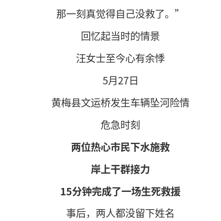
那一刻真觉得自己没救了。”
回忆起当时的情景
汪女士至今心有余悸
5月27日
黄梅县
文运桥
发生车辆坠河险情
危急时刻
两位热心市民下水施救
岸上干群接力
15分钟完成了一场生死救援
事后，两人都没留下姓名