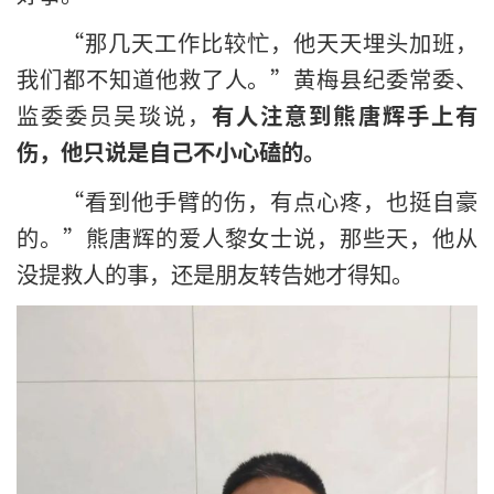
“那几天工作比较忙，他天天埋头加班，
我们都不知道他救了人。”黄梅县纪委常委、
监委委员吴琰说，
有人注意到熊唐辉手上有
伤，他只说是自己不小心磕的。
“看到他手臂的伤，有点心疼，也挺自豪
的。”熊唐辉的爱人黎女士说，那些天，他从
没提救人的事，还是朋友转告她才得知。