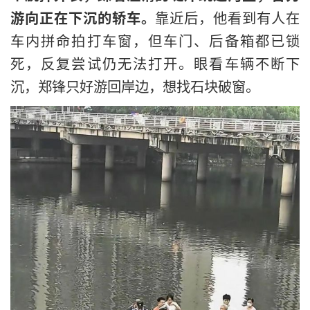
游向正在下沉的轿车。
靠近后，他看到有人在
车内拼命拍打车窗，但车门、后备箱都已锁
死，反复尝试仍无法打开。眼看车辆不断下
沉，郑锋只好游回岸边，想找石块破窗。