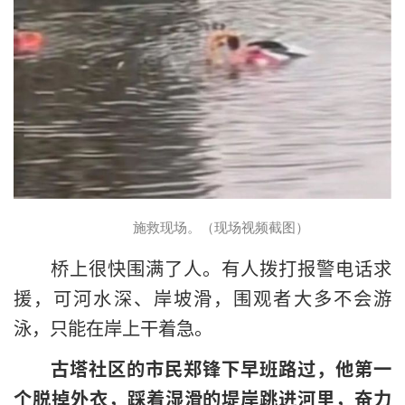
施救现场。（现场视频截图）
桥上很快围满了人。有人拨打报警电话求
援，可河水深、岸坡滑，围观者大多不会游
泳，只能在岸上干着急。
古塔社区的市民郑锋
下早班路过，他第一
个脱掉外衣，踩着湿滑的堤岸跳进河里，奋力