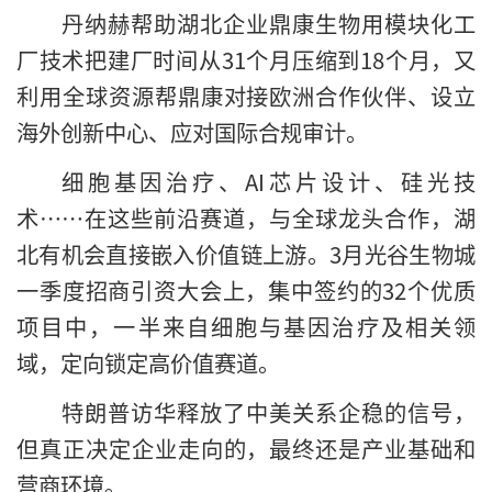
丹纳赫帮助湖北企业鼎康生物用模块化工
厂技术把建厂时间从31个月压缩到18个月，又
利用全球资源帮鼎康对接欧洲合作伙伴、设立
海外创新中心、应对国际合规审计。
细胞基因治疗、AI芯片设计、硅光技
术……在这些前沿赛道，与全球龙头合作，湖
北有机会直接嵌入价值链上游。3月光谷生物城
一季度招商引资大会上，集中签约的32个优质
项目中，一半来自细胞与基因治疗及相关领
域，定向锁定高价值赛道。
特朗普访华释放了中美关系企稳的信号，
但真正决定企业走向的，最终还是产业基础和
营商环境。