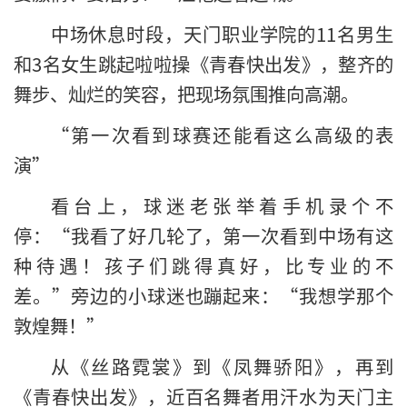
中场休息时段，天门职业学院的11名男生
和3名女生跳起啦啦操《青春快出发》，整齐的
舞步、灿烂的笑容，把现场氛围推向高潮。
“第一次看到球赛还能看这么高级的表
演”
看台上，球迷老张举着手机录个不
停：“我看了好几轮了，第一次看到中场有这
种待遇！孩子们跳得真好，比专业的不
差。”旁边的小球迷也蹦起来：“我想学那个
敦煌舞！”
从《丝路霓裳》到《凤舞骄阳》，再到
《青春快出发》，近百名舞者用汗水为天门主