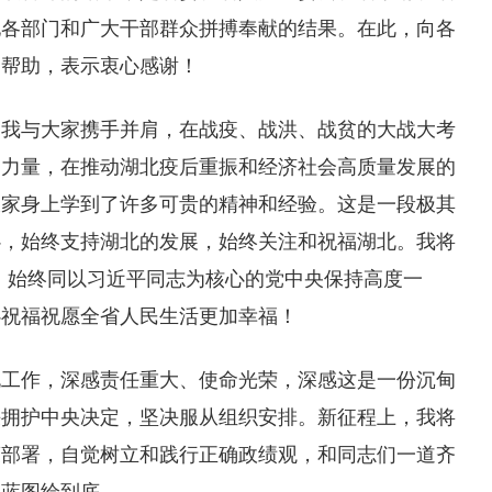
地各部门和广大干部群众拼搏奉献的结果。在此，向各
和帮助，表示衷心感谢！
，我与大家携手并肩，在战疫、战洪、战贫的大战大考
神力量，在推动湖北疫后重振和经济社会高质量发展的
大家身上学到了许多可贵的精神和经验。这是一段极其
心，始终支持湖北的发展，始终关注和祝福湖北。我将
”，始终同以习近平同志为核心的党中央保持高度一
心祝福祝愿全省人民生活更加幸福！
北工作，深感责任重大、使命光荣，深感这是一份沉甸
决拥护中央决定，坚决服从组织安排。新征程上，我将
策部署，自觉树立和践行正确政绩观，和同志们一道齐