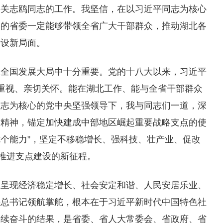
持关志鸥同志的工作。我坚信，在以习近平同志为核心
长的省委一定能够带领全省广大干部群众，推动湖北各
建设新局面。
在全国发展大局中十分重要。党的十八大以来，习近平
重视、亲切关怀。能在湖北工作、能与全省干部群众
同志为核心的党中央坚强领导下，我与同志们一道，深
话精神，锚定加快建成中部地区崛起重要战略支点的使
七个能力”，坚定不移稳增长、强科技、壮产业、促改
”推进支点建设的新征程。
够呈现经济稳定增长、社会安定和谐、人民安居乐业、
平总书记领航掌舵，根本在于习近平新时代中国特色社
接续奋斗的结果，是省委、省人大常委会、省政府、省