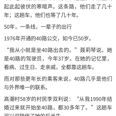
起此起彼伏的寒暄声。这条路，他们走了几十
年；这趟车，他们也等了几十年。
50年，一条线，一辈子的出行
1976年开通的40路公交，如今已50岁。
“我从小就是坐40路出去的。”聂莉琴说。她
是40路的驾驶员，今年37岁。在她的记忆里，
看病、过生日、走亲戚，全都靠这趟车。
而对那些更年长的乘客来说，40路几乎是他们
与外界唯一的联系。
高潮村58岁的村民李双利说：“从我1990年结
婚过来就开始坐40路，都30多年了。”这趟车
可以说陪伴了她的后半生。