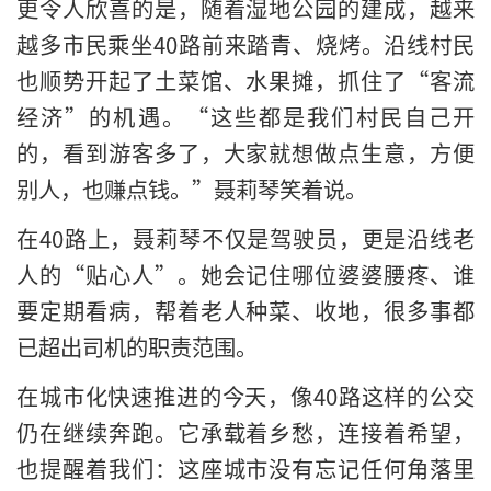
更令人欣喜的是，随着湿地公园的建成，越来
越多市民乘坐40路前来踏青、烧烤。沿线村民
也顺势开起了土菜馆、水果摊，抓住了“客流
经济”的机遇。“这些都是我们村民自己开
的，看到游客多了，大家就想做点生意，方便
别人，也赚点钱。”聂莉琴笑着说。
在40路上，聂莉琴不仅是驾驶员，更是沿线老
人的“贴心人”。她会记住哪位婆婆腰疼、谁
要定期看病，帮着老人种菜、收地，很多事都
已超出司机的职责范围。
在城市化快速推进的今天，像40路这样的公交
仍在继续奔跑。它承载着乡愁，连接着希望，
也提醒着我们：这座城市没有忘记任何角落里