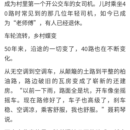
成为村里第一个开公交车的女司机。儿时乘坐4
0路时常见到的那几位年轻司机，如今已成
为“老师傅”，有人已经退休。
车轮流转，乡村蝶变
50年来，沿途的一切变了，40路也在不断变
化。
从无空调到空调车，从颠簸的土路到平整的柏
油路，路边破旧的瓦房变成了崭新的还建
房。“以前一下雨，路面全是坑，开车像坐摇
摇车。现在路修好了，车子也高级了，刹车
稳、空调凉，乘客舒服，我也舒服。”聂莉琴
说。