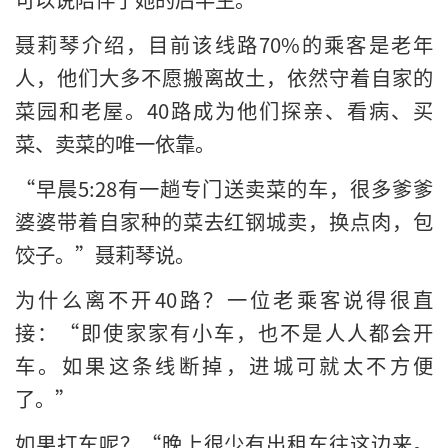
聂莉琴介绍，目前该线路70%的乘客是老年
人，他们大多不愿搬离故土，依然守着自家的
菜园和老屋。40路成为他们探亲、看病、买
菜、卖菜的唯一依靠。
“早晨5:28有一趟专门送卖菜的车，很多爹爹
婆婆带着自家种的菜去红钢城卖，换点肉，包
饺子。”聂莉琴说。
为什么离不开40路？一位老乘客说得很直
接：“即使家家有小车，也不是人人都会开
车。如果这条线断掉，进城可就太不方便
了。”
如果打车呢？“晚上很少有出租车往这边来。