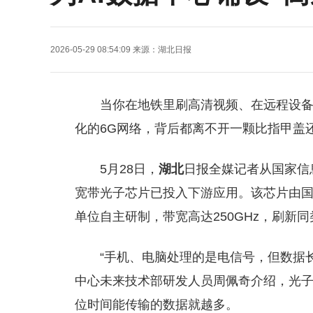
2026-05-29 08:54:09
来源：
湖北日报
当你在地铁里刷高清视频、在远程设
化的6G网络，背后都离不开一颗比指甲盖
5月28日，
湖北
日报全媒记者从国家信
宽带光子芯片已投入下游应用。该芯片由
单位自主研制，带宽高达250GHz，刷新
“手机、电脑处理的是电信号，但数据
中心未来技术部研发人员周佩奇介绍，光
位时间能传输的数据就越多。