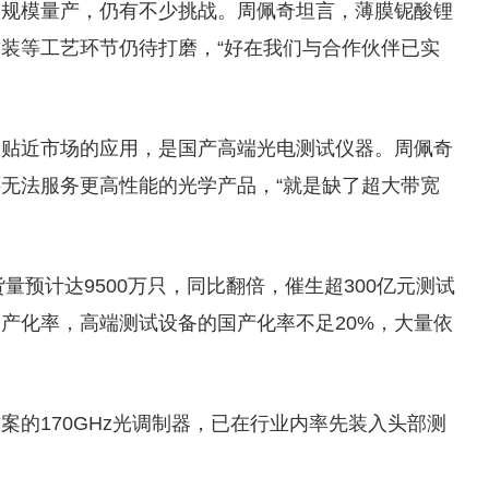
大规模量产，仍有不少挑战。周佩奇坦言，薄膜铌酸锂
装等工艺环节仍待打磨，“好在我们与合作伙伴已实
最贴近市场的应用，是国产高端光电测试仪器。周佩奇
无法服务更高性能的光学产品，“就是缺了超大带宽
量预计达9500万只，同比翻倍，催生超300亿元测试
国产化率，高端测试设备的国产化率不足20%，大量依
案的170GHz光调制器，已在行业内率先装入头部测