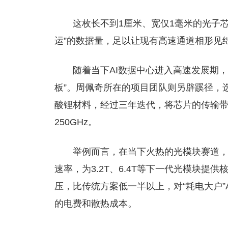
这枚长不到1厘米、宽仅1毫米的光子芯
运”的数据量，足以让现有高速通道相形见
随着当下AI数据中心进入高速发展期
板”。周佩奇所在的项目团队则另辟蹊径，
酸锂材料，经过三年迭代，将芯片的传输带宽从1
250GHz。
举例而言，在当下火热的光模块赛道，
速率，为3.2T、6.4T等下一代光模块
压，比传统方案低一半以上，对“耗电大户”
的电费和散热成本。