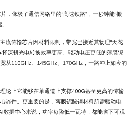
片，像极了通信网络里的“高速铁路”，一秒钟能“搬
绌。
，主流传输芯片因材料限制，带宽已接近其物理“天花
选择深耕光电转换效率更高、驱动电压更低的薄膜铌
10GHz、145GHz、170GHz，一路冲上如今的
理论上它能够在单通道上支撑400G甚至更高的传输
提供核心器件。更重要的是，薄膜铌酸锂材料所需驱动电
AI数据中心来说，功率每降低一瓦特，都能省下可观