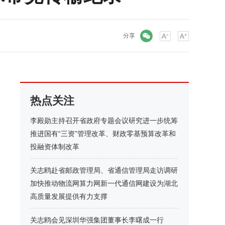
微信
分享
热点关注
李殿勋主持召开省政府专题会议研究进一步统筹
推进国有“三资”管理改革、财政零基预算改革和
投融资体制改革
关志鸥赴省邮政管理局、省通信管理局走访调研
加快推动物流网算力网新一代通信网建设为湖北
高质量发展提供有力支撑
关志鸥会见深圳华强集团董事长李曙成一行