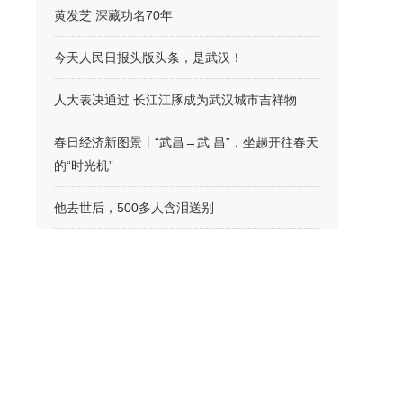
黄发芝 深藏功名70年
今天人民日报头版头条，是武汉！
人大表决通过 长江江豚成为武汉城市吉祥物
春日经济新图景丨“武昌→武 昌”，坐趟开往春天
的“时光机”
他去世后，500多人含泪送别