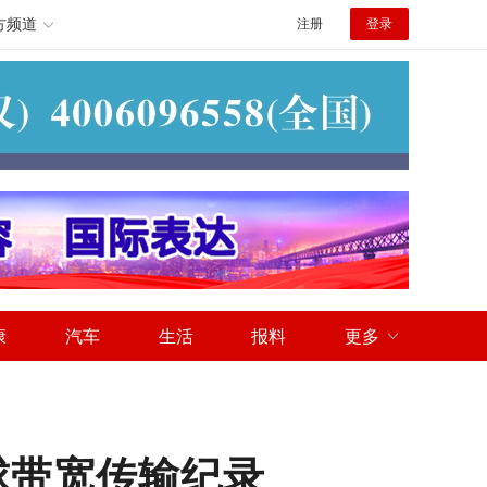
方频道
注册
登录
康
汽车
生活
报料
更多
全球带宽传输纪录