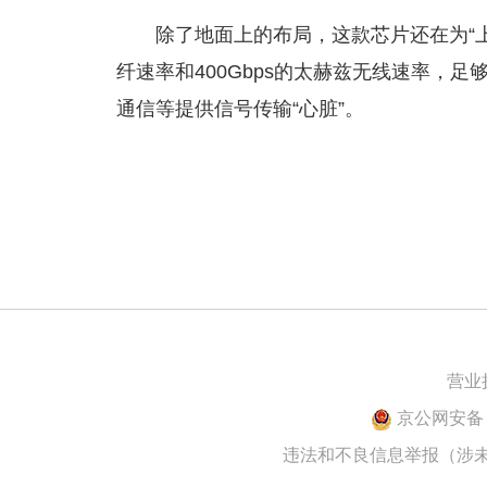
除了地面上的布局，这款芯片还在为“上
纤速率和400Gbps的太赫兹无线速率，足
通信等提供信号传输“心脏”。
营业
京公网安备 1
违法和不良信息举报（涉未成