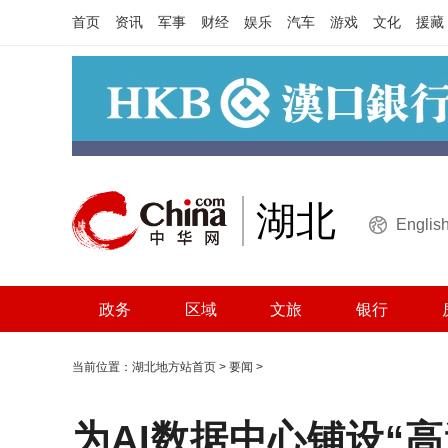
首页
资讯
军事
财经
娱乐
汽车
游戏
文化
援藏
湖北
Englis
政务
区域
文旅
银行
当前位置：
湖北地方站首页
>
要闻
>
为AI数据中心铺设“