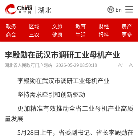
湖北
En
政务
区域
文旅
教育
财经
房产
商会
三农
健康
生活
报料
更多
李殿勋在武汉市调研工业母机产业
湖北省人民政府门户网站
2026-05-29 08:50:18
李殿勋在武汉市调研工业母机产业
坚持需求牵引和创新驱动
更加精准有效推动全省工业母机产业高质
量发展
5月28日上午，省委副书记、省长李殿勋在