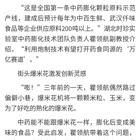
“这是全国第一条中药膨化颗粒原料示范
产线，建成后预计每年为中百生鲜、武汉仟味
食品等企业供应原料200吨以上。”湖北时珍实
验室中药膨化技术团队负责人瞿领航副教授介
绍，“利用炮制技术有望打开药食同源的‘万
亿赛道’。”
街头爆米花激发创新灵感
“嘭！”三年前的一天，瞿领航偶然路过
偏僻小巷，爆米花机将一颗颗米粒、玉米，变
为了好吃的熟化的爆米花。
中药能不能跟爆米花一样，膨化后变成美
味的食品？受此启发，瞿领航带着这个问题，