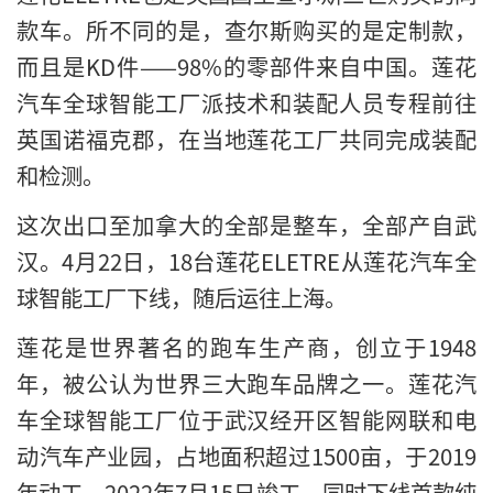
款车。所不同的是，查尔斯购买的是定制款，
而且是KD件——98%的零部件来自中国。莲花
汽车全球智能工厂派技术和装配人员专程前往
英国诺福克郡，在当地莲花工厂共同完成装配
和检测。
这次出口至加拿大的全部是整车，全部产自武
汉。4月22日，18台莲花ELETRE从莲花汽车全
球智能工厂下线，随后运往上海。
莲花是世界著名的跑车生产商，创立于1948
年，被公认为世界三大跑车品牌之一。莲花汽
车全球智能工厂位于武汉经开区智能网联和电
动汽车产业园，占地面积超过1500亩，于2019
年动工，2022年7月15日竣工，同时下线首款纯