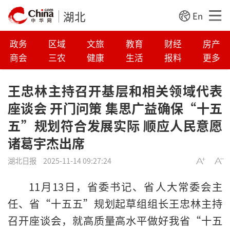
湖北
En
政务
区域
文旅
教育
财经
房产
商会
三农
健康
生活
报料
更多
王忠林主持召开基层和相关领域代表
座谈会 开门问策 集思广益确保“十五
五”规划符合发展实际 顺应人民意愿
诸葛宇杰出席
湖北日报
2025-11-14 09:27:24
11月13日，省委书记、省人大常委会主
任、省“十五五”规划起草组组长王忠林主持
召开座谈会，就高质量高水平做好我省“十五