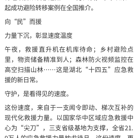
起成功避险转移案例在全国推介。
向“民”而援
力量下沉，彰显速度温度
午夜，救援直升机在机库待命；乡村避险点
里，物资储备精准到人；森林防火视频监控在
高空扫描山林……这是湖北“十四五”应急救
援的新日常。
守护，是看得见的速度。
这份速度，来自于一支闻令即动、梯次互补的
现代化救援力量。以国家华中区域应急救援中
心为“尖刀”，三支省级基地为支撑，全省21.
9万人的应急救援力量枕戈待旦。这份速度，更