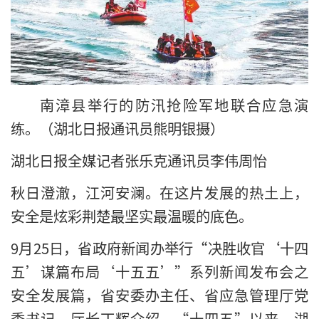
南漳县举行的防汛抢险军地联合应急演
练。（湖北日报通讯员熊明银摄）
湖北日报全媒记者张乐克通讯员李伟周怡
秋日澄澈，江河安澜。在这片发展的热土上，
安全是炫彩荆楚最坚实最温暖的底色。
9月25日，省政府新闻办举行“决胜收官‘十四
五’谋篇布局‘十五五’”系列新闻发布会之
安全发展篇，省安委办主任、省应急管理厅党
委书记、厅长丁辉介绍，“十四五”以来，湖