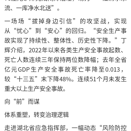
流、一库净水北送”。
一场场“拔掉身边引信”的攻坚战，实现
从“忧心”到“安心”的回归。“安全生产事
故实现了持续性、整体性、历史性下降。”丁
辉介绍，2022年以来各类生产安全事故起数、
死亡人数连续三年保持两位数降幅；去年全省
亿元GDP生产安全事故死亡率降至0.013，
较“十三五”末下降48%。连续51个月未发生
重大以上生产安全事故。
向“前”而谋
体系重塑，转变治理逻辑
走进湖北省应急指挥部，一幅动态“风险防控