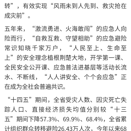
转”，有效实现“风雨未到人先到、救灾抢在
成灾前”。
五年来，“激流勇进、火海敢闯”的应急人向
险而行，“自救互救、守望相助”的应急避险
常识知晓千家万户，“人民至上、生命至
上”的安全理念植根荆楚大地，开学第一课、
全民安全公开课、应急普法进基层等活动长流
水、不断线，“人人讲安全、个个会应急”正
在成为全社会普遍共识。
“十四五”期间，全省受灾人数、因灾死亡失
踪人口、直接经济损失均值分别较“十三
五”期间下降57.3%、69.9%、68.4%，全省累
计组织群众转移避险26.43万人次，今年以来68