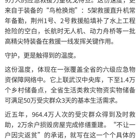
来自于装备的“鸟枪换炮”：5架救援直升机常
年备勤，荆州1号、2号救援船填补了水上工程
抢险的空白，长航时无人机、动力舟桥等一批
高精尖特装备在救援一线发挥关键作用。
守护，更是触得到的温度。
这份温度，体现在一张覆盖全省的六级应急物
资保障网络中。它上联武汉中央库，下至1.4万
个乡村储备点，全省生活类救灾物资实物储备
可满足50万受灾群众3天的基本生活需求。
近五年，964.4万人次的受灾群众得到及时救
助，2万余户损毁房屋完成修缮重建。“不让一
户因灾返贫”的承诺，就写在这一个个具体的