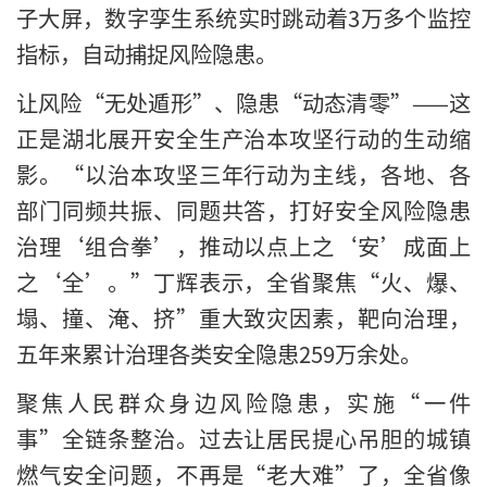
子大屏，数字孪生系统实时跳动着3万多个监控
指标，自动捕捉风险隐患。
让风险“无处遁形”、隐患“动态清零”——这
正是湖北展开安全生产治本攻坚行动的生动缩
影。“以治本攻坚三年行动为主线，各地、各
部门同频共振、同题共答，打好安全风险隐患
治理‘组合拳’，推动以点上之‘安’成面上
之‘全’。”丁辉表示，全省聚焦“火、爆、
塌、撞、淹、挤”重大致灾因素，靶向治理，
五年来累计治理各类安全隐患259万余处。
聚焦人民群众身边风险隐患，实施“一件
事”全链条整治。过去让居民提心吊胆的城镇
燃气安全问题，不再是“老大难”了，全省像