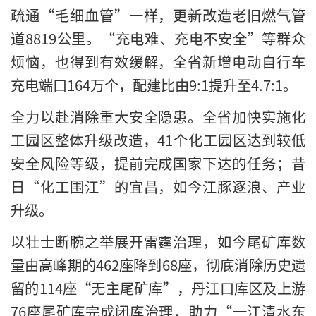
疏通“毛细血管”一样，更新改造老旧燃气管
道8819公里。“充电难、充电不安全”等群众
烦恼，也得到有效缓解，全省新增电动自行车
充电端口164万个，配建比由9:1提升至4.7:1。
全力以赴消除重大安全隐患。全省加快实施化
工园区整体升级改造，41个化工园区达到较低
安全风险等级，提前完成国家下达的任务；昔
日“化工围江”的宜昌，如今江豚逐浪、产业
升级。
以壮士断腕之举展开雷霆治理，如今尾矿库数
量由高峰期的462座降到68座，彻底消除历史遗
留的114座“无主尾矿库”，丹江口库区及上游
76座尾矿库完成闭库治理，助力“一江清水东