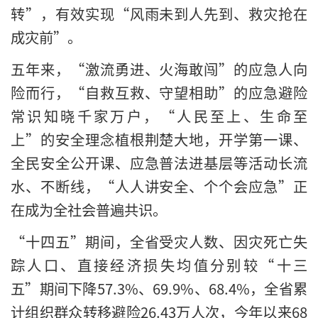
转”，有效实现“风雨未到人先到、救灾抢在
成灾前”。
五年来，“激流勇进、火海敢闯”的应急人向
险而行，“自救互救、守望相助”的应急避险
常识知晓千家万户，“人民至上、生命至
上”的安全理念植根荆楚大地，开学第一课、
全民安全公开课、应急普法进基层等活动长流
水、不断线，“人人讲安全、个个会应急”正
在成为全社会普遍共识。
“十四五”期间，全省受灾人数、因灾死亡失
踪人口、直接经济损失均值分别较“十三
五”期间下降57.3%、69.9%、68.4%，全省累
计组织群众转移避险26.43万人次，今年以来68