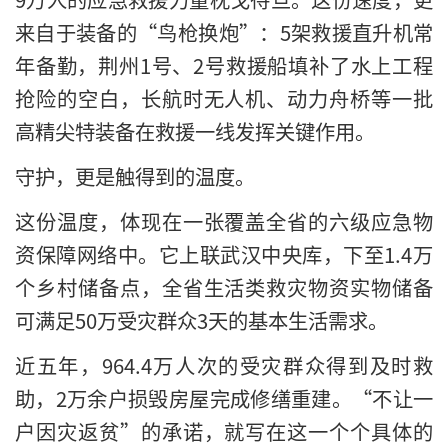
来自于装备的“鸟枪换炮”：5架救援直升机常
年备勤，荆州1号、2号救援船填补了水上工程
抢险的空白，长航时无人机、动力舟桥等一批
高精尖特装备在救援一线发挥关键作用。
守护，更是触得到的温度。
这份温度，体现在一张覆盖全省的六级应急物
资保障网络中。它上联武汉中央库，下至1.4万
个乡村储备点，全省生活类救灾物资实物储备
可满足50万受灾群众3天的基本生活需求。
近五年，964.4万人次的受灾群众得到及时救
助，2万余户损毁房屋完成修缮重建。“不让一
户因灾返贫”的承诺，就写在这一个个具体的