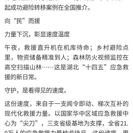
起成功避险转移案例在全国推介。
向“民”而援
力量下沉，彰显速度温度
午夜，救援直升机在机库待命；乡村避险点
里，物资储备精准到人；森林防火视频监控在
高空扫描山林……这是湖北“十四五”应急救
援的新日常。
守护，是看得见的速度。
这份速度，来自于一支闻令即动、梯次互补的
现代化救援力量。以国家华中区域应急救援中
心为“尖刀”，三支省级基地为支撑，全省21.
9万人的应急救援力量枕戈待旦。这份速度，更