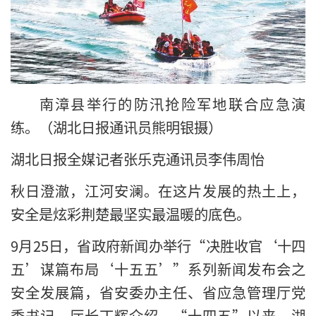
南漳县举行的防汛抢险军地联合应急演
练。（湖北日报通讯员熊明银摄）
湖北日报全媒记者张乐克通讯员李伟周怡
秋日澄澈，江河安澜。在这片发展的热土上，
安全是炫彩荆楚最坚实最温暖的底色。
9月25日，省政府新闻办举行“决胜收官‘十四
五’谋篇布局‘十五五’”系列新闻发布会之
安全发展篇，省安委办主任、省应急管理厅党
委书记、厅长丁辉介绍，“十四五”以来，湖