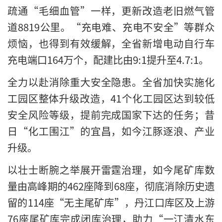
疏通“毛细血管”一样，更新改造老旧燃气管
道8819公里。“充电难、充电不安全”等群众
烦恼，也得到有效缓解，全省新增电动自行车
充电端口164万个，配建比由9:1提升至4.7:1。
全力以赴消除重大安全隐患。全省加快实施化
工园区整体升级改造，41个化工园区达到较低
安全风险等级，提前完成国家下达的任务；昔
日“化工围江”的宜昌，如今江豚逐浪、产业
升级。
以壮士断腕之举展开雷霆治理，如今尾矿库数
量由高峰期的462座降到68座，彻底消除历史遗
留的114座“无主尾矿库”，丹江口库区及上游
76座尾矿库完成闭库治理，助力“一江清水东