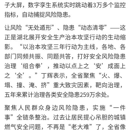
子大屏，数字孪生系统实时跳动着3万多个监控
指标，自动捕捉风险隐患。
让风险“无处遁形”、隐患“动态清零”——这
正是湖北展开安全生产治本攻坚行动的生动缩
影。“以治本攻坚三年行动为主线，各地、各
部门同频共振、同题共答，打好安全风险隐患
治理‘组合拳’，推动以点上之‘安’成面上
之‘全’。”丁辉表示，全省聚焦“火、爆、
塌、撞、淹、挤”重大致灾因素，靶向治理，
五年来累计治理各类安全隐患259万余处。
聚焦人民群众身边风险隐患，实施“一件
事”全链条整治。过去让居民提心吊胆的城镇
燃气安全问题，不再是“老大难”了，全省像