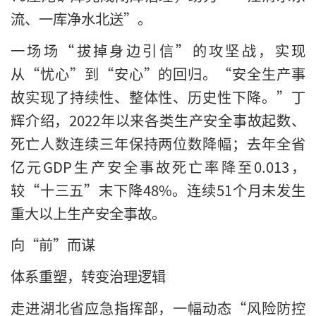
流、一库净水北送”。
一场场“拔掉身边引信”的攻坚战，实现
从“忧心”到“安心”的回归。“安全生产事
故实现了持续性、整体性、历史性下降。”丁
辉介绍，2022年以来各类生产安全事故起数、
死亡人数连续三年保持两位数降幅；去年全省
亿元GDP生产安全事故死亡率降至0.013，
较“十三五”末下降48%。连续51个月未发生
重大以上生产安全事故。
向“前”而谋
体系重塑，转变治理逻辑
走进湖北省应急指挥部，一幅动态“风险防控