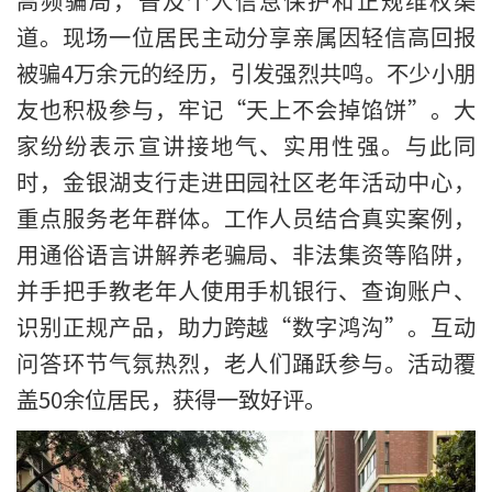
高频骗局，普及个人信息保护和正规维权渠
道。现场一位居民主动分享亲属因轻信高回报
被骗4万余元的经历，引发强烈共鸣。不少小朋
友也积极参与，牢记“天上不会掉馅饼”。大
家纷纷表示宣讲接地气、实用性强。与此同
时，金银湖支行走进田园社区老年活动中心，
重点服务老年群体。工作人员结合真实案例，
用通俗语言讲解养老骗局、非法集资等陷阱，
并手把手教老年人使用手机银行、查询账户、
识别正规产品，助力跨越“数字鸿沟”。互动
问答环节气氛热烈，老人们踊跃参与。活动覆
盖50余位居民，获得一致好评。