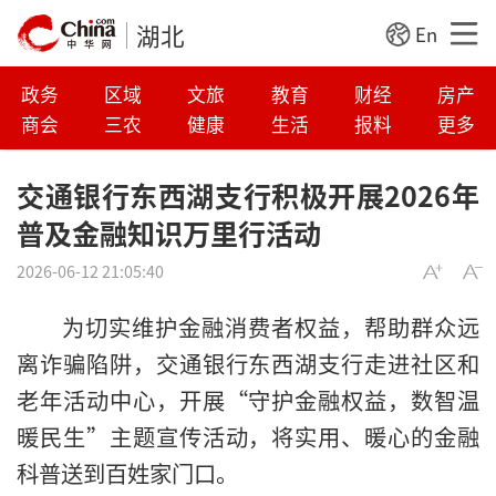
湖北
En
政务
区域
文旅
教育
财经
房产
商会
三农
健康
生活
报料
更多
交通银行东西湖支行积极开展2026年
普及金融知识万里行活动
2026-06-12 21:05:40
为切实维护金融消费者权益，帮助群众远
离诈骗陷阱，交通银行东西湖支行走进社区和
老年活动中心，开展“守护金融权益，数智温
暖民生”主题宣传活动，将实用、暖心的金融
科普送到百姓家门口。