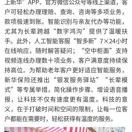
上新华”APP、官方微信公众号等线上渠道，客
户可轻松办理理赔、查询、咨询等多项业务，
款项极速到账。智能识别与亲友代办等功能，
尤其为长辈跨越“数字鸿沟”提供了温暖扶
手。此外，人工智能客服“智多新”7×24小时
在线响应，随时解答疑问；“空中柜面”支持
视频连线办理数十项业务，客户满意度持续保
持高位。为帮助老年客户更好适应智能服务，
新华保险还推出“银发服务驿站”“长辈模
式”等专属举措，简化操作步骤、增设语音播
报，让科技不仅有速度更有温度。科技的意
义，在于打破时间和空间的限制，让每一位客
户都能在需要时，轻松获得有温度的服务。