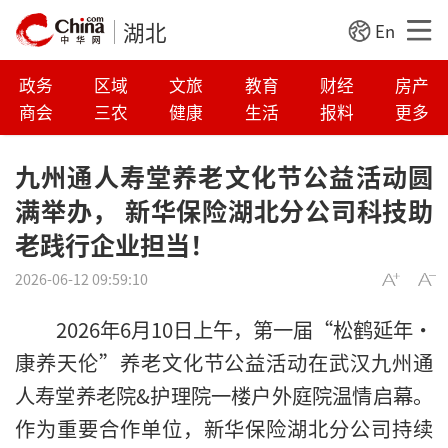
湖北
En
政务
区域
文旅
教育
财经
房产
商会
三农
健康
生活
报料
更多
九州通人寿堂养老文化节公益活动圆
满举办， 新华保险湖北分公司科技助
老践行企业担当！
2026-06-12 09:59:10
2026年6月10日上午，第一届“松鹤延年·
康养天伦”养老文化节公益活动在武汉九州通
人寿堂养老院&护理院一楼户外庭院温情启幕。
作为重要合作单位，新华保险湖北分公司持续