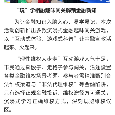
“玩”学相融趣味闯关解锁金融新知
为让金融知识入脑入心、易学易记，本次
活动创新推出多款沉浸式金融趣味闯关游戏，
以“互动式体验、游戏式科普”让金融宣教活
起来、火起来。
“理性维权大步走”互动游戏人气十足，
市民通过掷骰子、走格子参与闯关，沿途设置
各类金融维权场景考题。参与者需精准甄别合
法维权渠道与“非法代理维权”等金融陷阱，
只有选择正规金融投诉、维权途径方可通关，
沉浸式学习正确维权方式，深刻规避维权误
区。