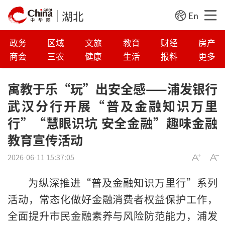
湖北
En
政务
区域
文旅
教育
财经
房产
商会
三农
健康
生活
报料
更多
寓教于乐“玩”出安全感——浦发银行
武汉分行开展“普及金融知识万里
行”“慧眼识坑 安全金融”趣味金融
教育宣传活动
2026-06-11 15:37:05
为纵深推进“普及金融知识万里行”系列
活动，常态化做好金融消费者权益保护工作，
全面提升市民金融素养与风险防范能力，浦发