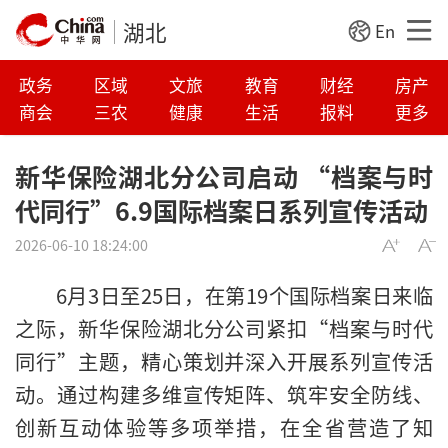
湖北
En
政务
区域
文旅
教育
财经
房产
商会
三农
健康
生活
报料
更多
新华保险湖北分公司启动 “档案与时
代同行”6.9国际档案日系列宣传活动
2026-06-10 18:24:00
6月3日至25日，在第19个国际档案日来临
之际，新华保险湖北分公司紧扣“档案与时代
同行”主题，精心策划并深入开展系列宣传活
动。通过构建多维宣传矩阵、筑牢安全防线、
创新互动体验等多项举措，在全省营造了知