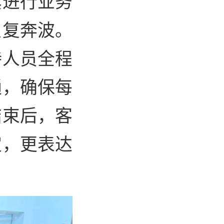
其进行业务
反复奔波。
待人员全程
通，确保每
结束后，客
定，更表达