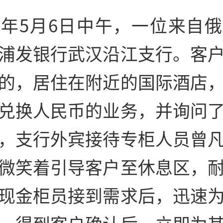
26年5月6日中午，一位来自
浦发银行武汉沿江支行。客
的，居住在附近的国际酒店
兑换人民币的业务，并询问
，支行外宾接待专柜人员曾
微笑着引导客户至休息区，
现金柜员接到需求后，迅速