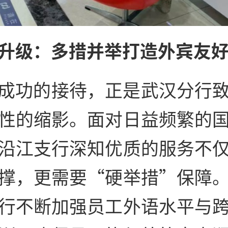
升级：多措并举打造外宾友
成功的接待，正是武汉分行
性的缩影。面对日益频繁的
沿江支行深知优质的服务不
撑，更需要“硬举措”保障
行不断加强员工外语水平与