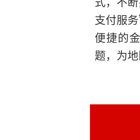
式，不断
支付服务
便捷的
题，为地