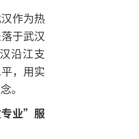
武汉作为热
坐落于武汉
汉沿江支
水平，用实
理念。
效专业”服