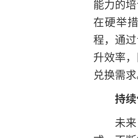
能力的培
在硬举
程，通过
升效率，
兑换需求
持续
未来