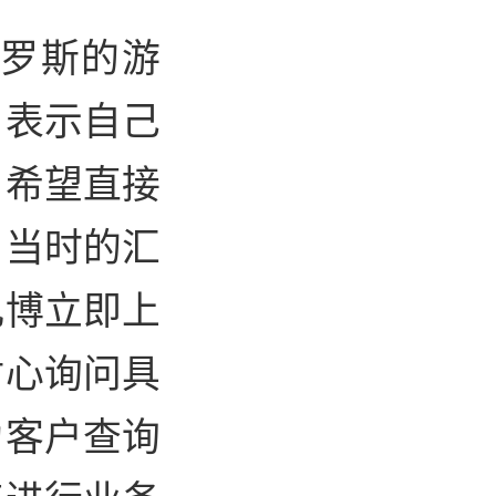
俄罗斯的游
户表示自己
，希望直接
了当时的汇
凡博立即上
耐心询问具
为客户查询