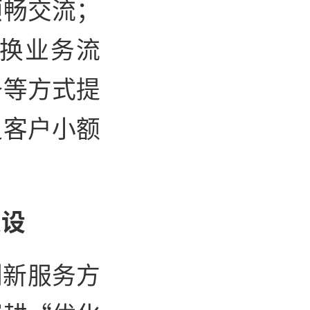
顺畅交流；
换业务流
备等方式提
足客户小额
建设
创新服务方