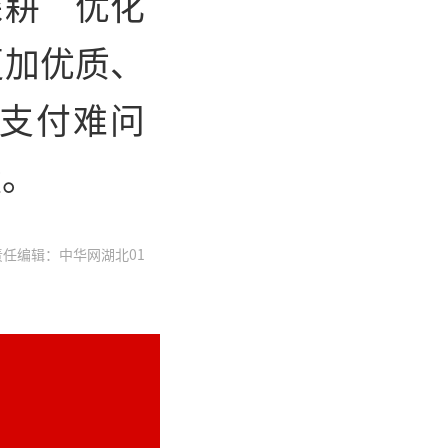
深耕“优化
更加优质、
支付难问
量。
任编辑：中华网湖北01