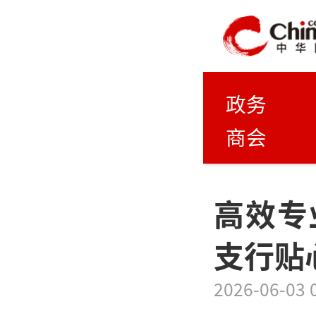
政务
商会
高效专
支行贴
2026-06-03 