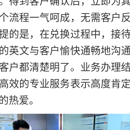
。得到客户确认后，立即为
个流程一气呵成，无需客户
提的是，在兑换过程中，接
的英文与客户愉快通畅地沟
客户都清楚明了。业务办理
高效的专业服务表示高度肯
的热爱。