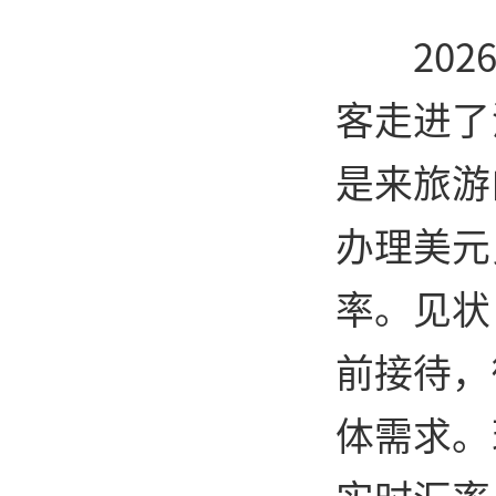
20
客走进了
是来旅游
办理美元
率。见状
前接待，
体需求。