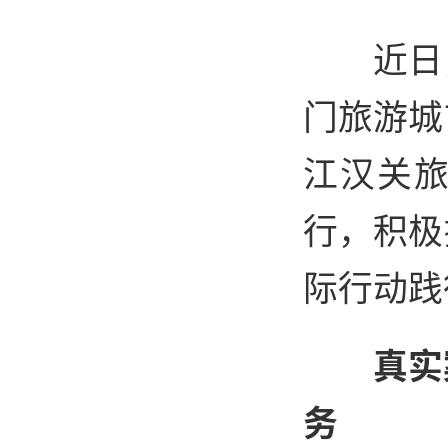
近日
门旅游城
江汉关
行，积极
际行动践
真实
务