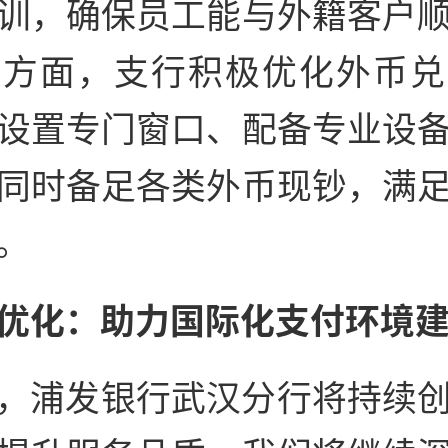
训，确保员工能与外籍客户
措方面，支行积极优化外币兑
设置专门窗口、配备专业设
同时备足各类外币现钞，满
。
优化：助力国际化支付环境
，浦发银行武汉分行将持续