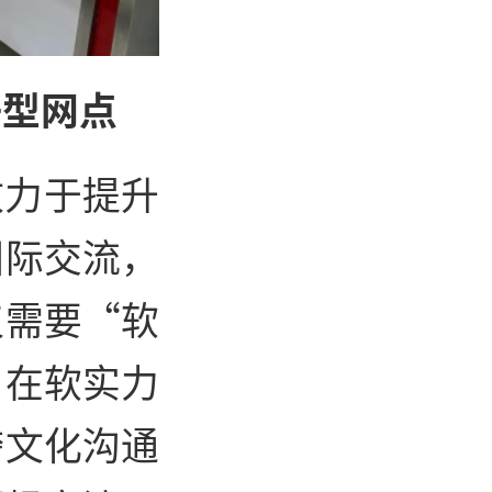
好型网点
致力于提升
国际交流，
仅需要“软
。在软实力
跨文化沟通