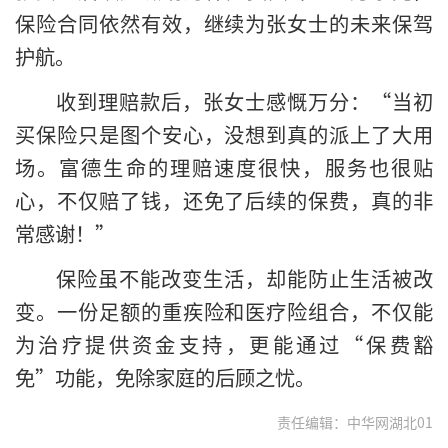
保险合同依然有效，继续为张女士的未来保驾
护航。
收到理赔款后，张女士感慨万分：“当初
买保险只是图个安心，没想到真的派上了大用
场。富德生命的理赔速度很快，服务也很贴
心，不仅赔了钱，还免了后续的保费，真的非
常感谢！”
保险虽不能改变生活，却能防止生活被改
变。一份足额的重疾险和医疗险组合，不仅能
为治疗提供资金支持，更能通过“保费豁
免”功能，免除家庭的后顾之忧。
责任编辑：中华网湖北01