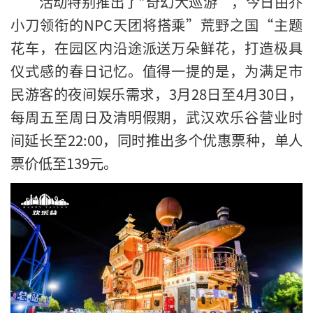
活动特别推出了"奇幻大巡游”，今日由乔
小刀领衔的NPC天团将搭乘”荒野之国“主题
花车，在园区内沿途派送万朵鲜花，打造极具
仪式感的春日记忆。值得一提的是，为满足市
民游客的夜间娱乐需求，3月28日至4月30日，
每周五至周日及清明假期，武汉欢乐谷营业时
间延长至22:00，同时推出多个优惠票种，单人
票价低至139元。