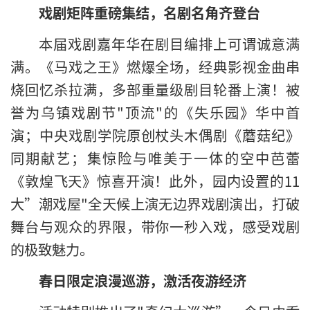
戏剧矩阵重磅集结，名剧名角齐登台
本届戏剧嘉年华在剧目编排上可谓诚意满
满。《马戏之王》燃爆全场，经典影视金曲串
烧回忆杀拉满，多部重量级剧目轮番上演！被
誉为乌镇戏剧节"顶流"的《失乐园》华中首
演；中央戏剧学院原创杖头木偶剧《蘑菇纪》
同期献艺；集惊险与唯美于一体的空中芭蕾
《敦煌飞天》惊喜开演！此外，园内设置的11
大”潮戏屋"全天候上演无边界戏剧演出，打破
舞台与观众的界限，带你一秒入戏，感受戏剧
的极致魅力。
春日限定浪漫巡游，激活夜游经济