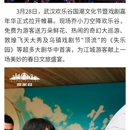
3月28日，武汉欢乐谷国潮文化节暨戏剧嘉
年华正式拉开帷幕。现场乔小刀空降欢乐谷，
免费为游客送万朵鲜花、热闹的奇幻大巡游、
敦煌飞天大秀及乌镇戏剧节"顶流"的《失乐
园》等超多大剧华中首演，为江城游客献上一
场美妙的春日文旅盛宴。