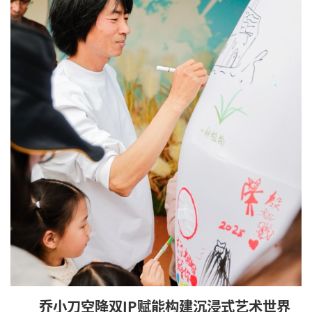
乔小刀空降双IP赋能构建沉浸式艺术世界