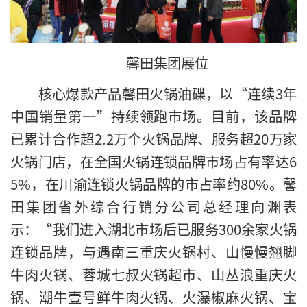
馨田集团展位
核心爆款产品馨田火锅油碟，以“连续3年
中国销量第一”持续领跑市场。目前，该品牌
已累计合作超2.2万个火锅品牌、服务超20万家
火锅门店，在全国火锅连锁品牌市场占有率达6
5%，在川渝连锁火锅品牌的市占率约80%。馨
田集团省外综合行销分公司总经理向渊表
示：“我们进入湖北市场后已服务300余家火锅
连锁品牌，与遇南三重庆火锅村、山慢慢翘脚
牛肉火锅、蓉城七叔火锅超市、山丛浪重庆火
锅、潮牛壹号鲜牛肉火锅、火瀑椒麻火锅、宝