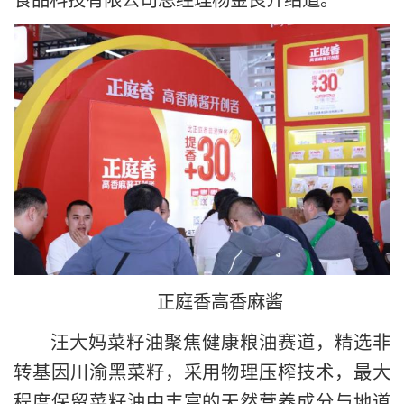
正庭香高香麻酱
汪大妈菜籽油聚焦健康粮油赛道，精选非
转基因川渝黑菜籽，采用物理压榨技术，最大
程度保留菜籽油中丰富的天然营养成分与地道