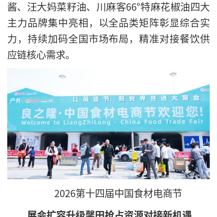
酱、汪大妈菜籽油、川麻客66°特麻花椒油四大
主力品牌集中亮相，以全品类矩阵彰显综合实
力，持续加码全国市场布局，精准对接餐饮供
应链核心需求。
2026第十四届中国食材电商节
展会扩容升级馨田抢占资源对接新机遇