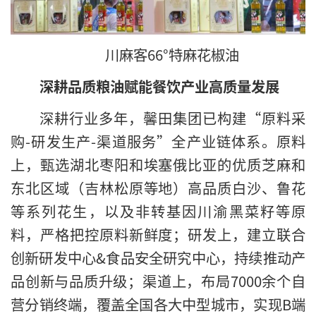
川麻客66°特麻花椒油
深耕品质粮油赋能餐饮产业高质量发展
深耕行业多年，馨田集团已构建“原料采
购-研发生产-渠道服务”全产业链体系。原料
上，甄选湖北枣阳和埃塞俄比亚的优质芝麻和
东北区域（吉林松原等地）高品质白沙、鲁花
等系列花生，以及非转基因川渝黑菜籽等原
料，严格把控原料新鲜度；研发上，建立联合
创新研发中心&食品安全研究中心，持续推动产
品创新与品质升级；渠道上，布局7000余个自
营分销终端，覆盖全国各大中型城市，实现B端