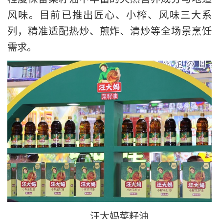
风味。目前已推出匠心、小榨、风味三大系
列，精准适配热炒、煎炸、清炒等全场景烹饪
需求。
汪大妈菜籽油