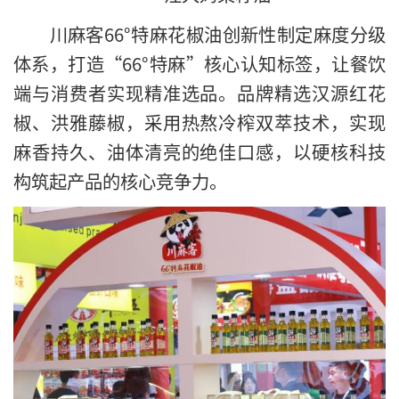
川麻客66°特麻花椒油创新性制定麻度分级
体系，打造“66°特麻”核心认知标签，让餐饮
端与消费者实现精准选品。品牌精选汉源红花
椒、洪雅藤椒，采用热熬冷榨双萃技术，实现
麻香持久、油体清亮的绝佳口感，以硬核科技
构筑起产品的核心竞争力。