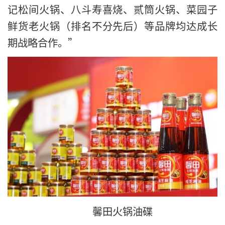
记松间火锅、八斗寿喜烧、贰筒火锅、菜园子
鲜货老火锅（排名不分先后）等品牌均达成长
期战略合作。”
馨田火锅油碟