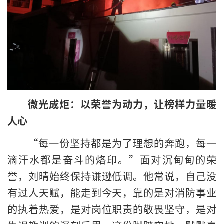
微光成炬：以荣誉为动力，让榜样力量暖
人心
“每一份坚持都是为了理想的奔跑，每一
滴汗水都是奋斗的烙印。”面对沉甸甸的荣
誉，刘晴始终保持谦逊低调。他常说，自己没
有过人天赋，能走到今天，靠的是对消防事业
的执着热爱，是对岗位职责的敬畏坚守，是对