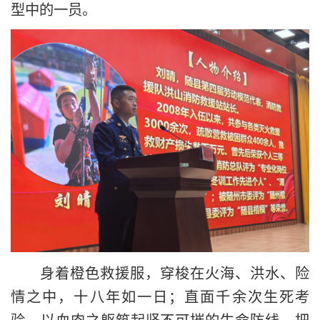
型中的一员。
身着橙色救援服，穿梭在火海、洪水、险
情之中，十八年如一日；直面千余次生死考
验，以血肉之躯筑起坚不可摧的生命防线，把