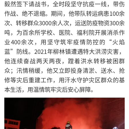
毅然签下请战书，全时段坚守抗疫一线，带伤
作战、绝不退缩。期间，他带队转运病患100余
次、转移群众3000余人次，运送防疫物资300余
吨，为百余所学校、医院、福利院开展消杀作
业400余次，用坚守筑牢疫情防控的“火焰
蓝”防线。2021年柳林镇遭遇特大洪涝灾害，
他连续奋战两天两夜，蹚着洪水转移被困群
众；汛情稍缓，他又立即投身清淤、送水、抢
修等灾后重建工作，用汗水守护灾区群众的基
本生活，用温情筑牢灾后安心屏障。