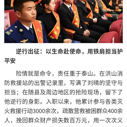
逆行出征：以生命赴使命，用铁肩担当护
平安
险情就是命令，责任重于泰山。在洪山消
防救援站的出警记录里，写满了刘晴的坚守与
担当；在随县及周边地区的抢险现场，留下了
他逆行的身影。入职以来，他累计参与各类灭
火救援行动3000余次，疏散营救被困群众400余
人，挽回群众财产损失数百万元，用一次次义