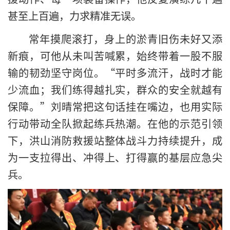
甚至上百遍，力求精准无误。
常年摸爬滚打，身上的淤青旧伤未好又添
新痕，可他从未叫苦喊累，始终带着一股不服
输的韧劲坚守岗位。“平时多流汗，战时才能
少流血；我们练得越扎实，群众的安全就越有
保障。”刘晴常把这句话挂在嘴边，也用实际
行动带动全队掀起练兵热潮。在他的示范引领
下，洪山消防救援站整体战斗力持续提升，成
为一支拉得出、冲得上、打得赢的基层应急尖
兵。