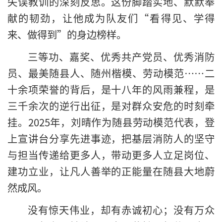
失误教训的深刻反思。这份脚踏实地、默默奉
献的韧劲，让他成为队友们“看得见、学得
来、做得到”的身边榜样。
三等功、嘉奖、优秀共产党员、优秀消防
员、最美随县人、随州楷模、劳动模范……二
十余项荣誉的背后，是十八年的风雨兼程，是
三千余次的逆行出征，是对群众安危的时刻牵
挂。2025年，刘晴作为随县劳动模范代表，登
上宣讲台分享先进事迹，把基层消防人的坚守
与担当传递给更多人，带动更多人立足岗位、
建功立业，让凡人善举的正能量在随县大地蔚
然成风。
没有惊天伟业，却有赤诚初心；没有万众