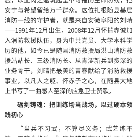
安宁与希望留给万千群众。这位扎根随县基层
消防一线的守护者，就是来自安徽阜阳的刘晴
——1991年12月出生，2008年12月怀揣赤诚加
入消防救援队伍，身为中共党员、大学本科学
历的他，如今已是随县消防救援局洪山消防救
援站站长、三级消防长。从青涩新兵到资深的
业务骨干，刘晴把最美的青春献给了消防救援
事业，以凡人之躯、怀赤子之心，在随县大地
上书写了一曲感人至深的应急卫士赞歌。
砺剑铸魂：把训练场当战场，以过硬本领
践初心
“当兵不习武，不算尽义务；武艺练不