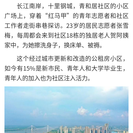
长江南岸，十里钢城，青和居社区的小区
广场上，穿着“红马甲”的青年志愿者和社区
工作者走街串巷探访。23岁的居民志愿者张雪
梅，每周都会来到社区18栋的独居老人贺阿姨
家中，为她擦洗身子，换床单、被褥。
这个经过城市更新和改造的公租房小区，
如今有15%是新市民、青年人和大学毕业生，
青年人的加入也为社区注入活力。