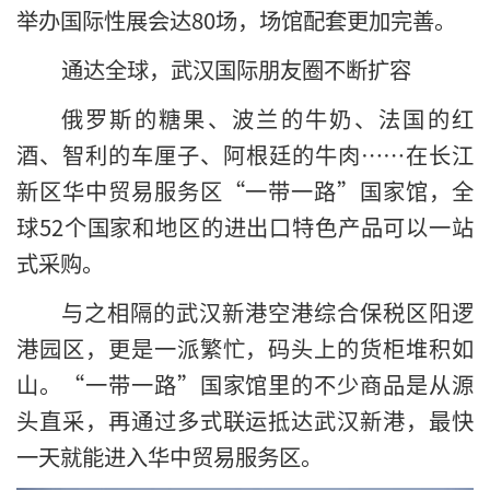
举办国际性展会达80场，场馆配套更加完善。
通达全球，武汉国际朋友圈不断扩容
俄罗斯的糖果、波兰的牛奶、法国的红
酒、智利的车厘子、阿根廷的牛肉……在长江
新区华中贸易服务区“一带一路”国家馆，全
球52个国家和地区的进出口特色产品可以一站
式采购。
与之相隔的武汉新港空港综合保税区阳逻
港园区，更是一派繁忙，码头上的货柜堆积如
山。“一带一路”国家馆里的不少商品是从源
头直采，再通过多式联运抵达武汉新港，最快
一天就能进入华中贸易服务区。