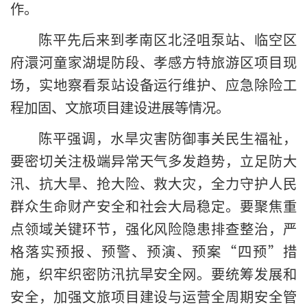
作。
陈平先后来到孝南区北泾咀泵站、临空区
府澴河童家湖堤防段、孝感方特旅游区项目现
场，实地察看泵站设备运行维护、应急除险工
程加固、文旅项目建设进展等情况。
陈平强调，水旱灾害防御事关民生福祉，
要密切关注极端异常天气多发趋势，立足防大
汛、抗大旱、抢大险、救大灾，全力守护人民
群众生命财产安全和社会大局稳定。要聚焦重
点领域关键环节，强化风险隐患排查整治，严
格落实预报、预警、预演、预案“四预”措
施，织牢织密防汛抗旱安全网。要统筹发展和
安全，加强文旅项目建设与运营全周期安全管