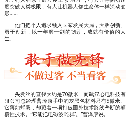
度突破人类极限，有人让机器人像生命体一样流动变
形……
他们把个人追求融入国家发展大局，大胆创新、
勇于创新，以十年磨一剑的韧劲，成就有价值的人
生。
头发丝的直径大约是70微米，而武汉心电科技有
限公司总经理曹泽康手中的灰黑色材料只有5微米。
它薄如蝉翼，却藏着一项打破国外技术路线垄断的颠
覆性技术。“它能把电磁波‘吃掉’。”曹泽康说。