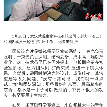
5月26日，武汉慧观生物科技有限公司，赵方（右二）
和团队成员一起进行科研工作。 记者苗剑 摄
因传统光片显微镜需要双物镜系统：一束光负责
照明，一束光负责探测。结构复杂、成本高，难以产
业化。这一技术虽早已在国外提出，但长期停留在实
验室阶段。赵方团队则将“两束光”压进一个镜头体
系。这背后，需同时解决光路设计、成像畸变、算法
重建等系列问题。“没有旧路可循，我们就一点点
试。”她和团队深知，那些最好的东西、最高精尖的
东西，都不是一下子可以做成的，都要下很大的功
夫，甚至要用毕生精力。
在另一条基础科学赛道上，来自复旦大学的青年