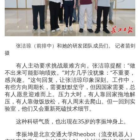
张洁琼（前排中）和她的研发团队成员们。 记者苗剑
摄
有人主动要求挑战最难方向。张洁琼提醒：“做
不出来可能影响绩效。”对方几乎没犹豫：“不重要，
感兴趣。”这句回复，让张洁琼印象深刻。工作中，
有些方向周期长，需要默默坚守，但因国家需要，总
有人愿意迎难而上。压力大时，有人靠回家拖地解
压，有人靠做饭放松，有人周末去爬山。但一回到实
验室，他们又会重新死磕技术细节。
这种科研气质，也出现在35岁的李振坤身上。
李振坤是北京交通大学Rheobot（流变机器人）