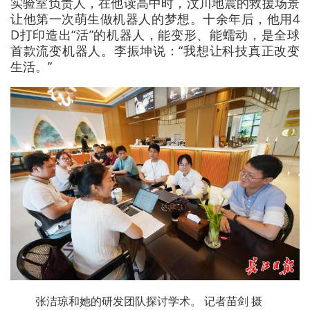
实验室负责人，在他读高中时，汶川地震的救援场景
让他第一次萌生做机器人的梦想。十余年后，他用4
D打印造出“活”的机器人，能变形、能蠕动，是全球
首款流变机器人。李振坤说：“我想让科技真正改变
生活。”
张洁琼和她的研发团队探讨学术。 记者苗剑 摄