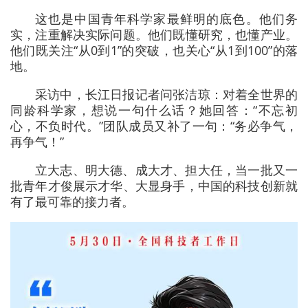
这也是中国青年科学家最鲜明的底色。他们务
实，注重解决实际问题。他们既懂研究，也懂产业。
他们既关注“从0到1”的突破，也关心“从1到100”的落
地。
采访中，长江日报记者问张洁琼：对着全世界的
同龄科学家，想说一句什么话？她回答：“不忘初
心，不负时代。”团队成员又补了一句：“务必争气，
再争气！”
立大志、明大德、成大才、担大任，当一批又一
批青年才俊展示才华、大显身手，中国的科技创新就
有了最可靠的接力者。