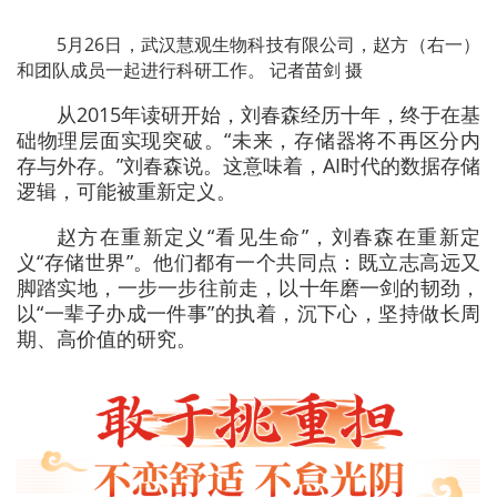
5月26日，武汉慧观生物科技有限公司，赵方（右一）
和团队成员一起进行科研工作。 记者苗剑 摄
从2015年读研开始，刘春森经历十年，终于在基
础物理层面实现突破。“未来，存储器将不再区分内
存与外存。”刘春森说。这意味着，AI时代的数据存储
逻辑，可能被重新定义。
赵方在重新定义“看见生命”，刘春森在重新定
义“存储世界”。他们都有一个共同点：既立志高远又
脚踏实地，一步一步往前走，以十年磨一剑的韧劲，
以“一辈子办成一件事”的执着，沉下心，坚持做长周
期、高价值的研究。