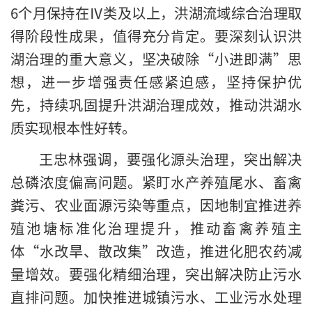
6个月保持在Ⅳ类及以上，洪湖流域综合治理取
得阶段性成果，值得充分肯定。要深刻认识洪
湖治理的重大意义，坚决破除“小进即满”思
想，进一步增强责任感紧迫感，坚持保护优
先，持续巩固提升洪湖治理成效，推动洪湖水
质实现根本性好转。
王忠林强调，要强化源头治理，突出解决
总磷浓度偏高问题。紧盯水产养殖尾水、畜禽
粪污、农业面源污染等重点，因地制宜推进养
殖池塘标准化治理提升，推动畜禽养殖主
体“水改旱、散改集”改造，推进化肥农药减
量增效。要强化精细治理，突出解决防止污水
直排问题。加快推进城镇污水、工业污水处理