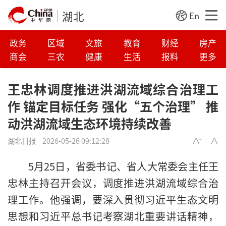
湖北
En
政务
区域
文旅
教育
财经
房产
商会
三农
健康
生活
报料
更多
王忠林调度推进洪湖流域综合治理工
作 锚定目标任务 强化“五个治理” 推
动洪湖流域生态环境持续改善
湖北日报
2026-05-26 09:12:28
5月25日，省委书记、省人大常委会主任王
忠林主持召开会议，调度推进洪湖流域综合治
理工作。他强调，要深入贯彻习近平生态文明
思想和习近平总书记考察湖北重要讲话精神，