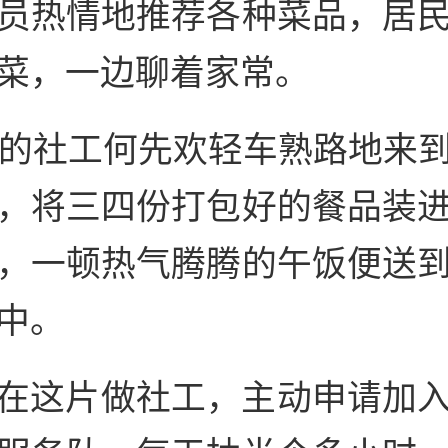
员热情地推荐各种菜品，居
菜，一边聊着家常。
岁的社工何先欢轻车熟路地来
，将三四份打包好的餐品装
，一顿热气腾腾的午饭便送
中。
在这片做社工，主动申请加