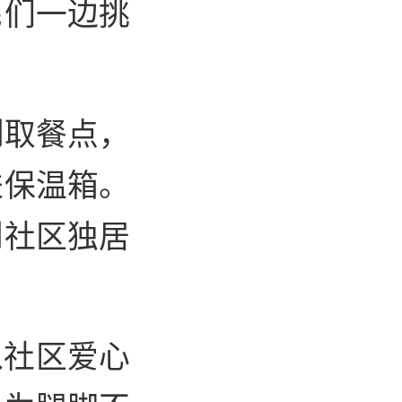
民们一边挑
到取餐点，
进保温箱。
到社区独居
入社区爱心