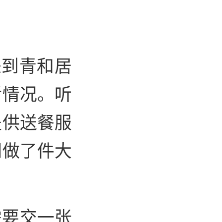
来到青和居
活情况。听
提供送餐服
们做了件大
需要交一张