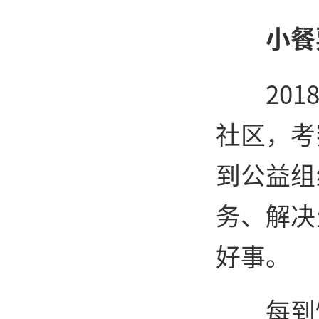
小餐
20
社区，考
到公益组
务、解决
好事。
每到