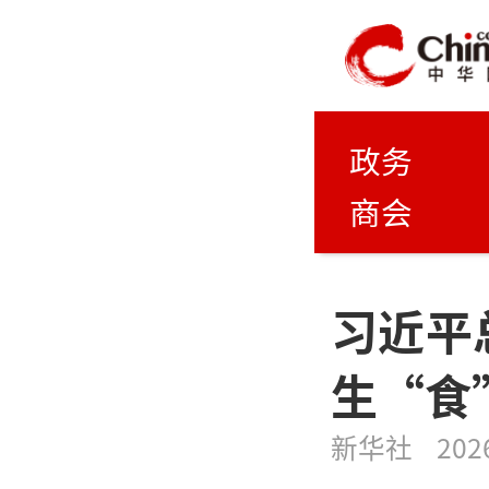
政务
商会
习近平
生“食
新华社
202