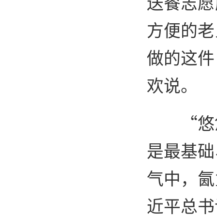
送餐志愿
方便的老
做的这件
欢说。
“悠
是最基础
气中，氤
近平总书