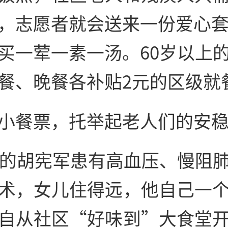
，志愿者就会送来一份爱心套
买一荤一素一汤。60岁以上
餐、晚餐各补贴2元的区级就
小餐票，托举起老人们的安
岁的胡宪军患有高血压、慢阻
术，女儿住得远，他自己一
自从社区“好味到”大食堂