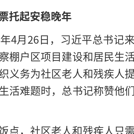
票托起安稳晚年
18年4月26日，习近平总书记
察棚户区项目建设和居民生
织义务为社区老人和残疾人
生活难题时，总书记称赞他
饭点，社区老人和残疾人只