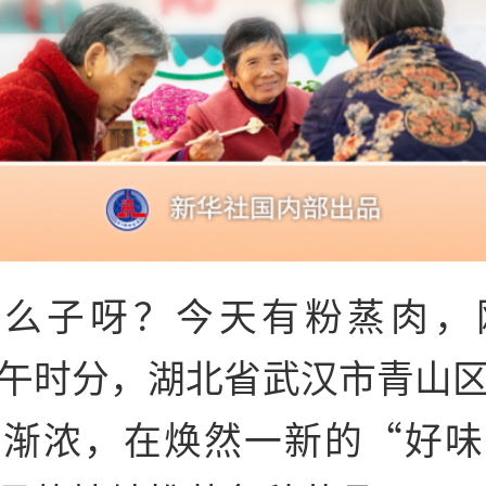
吃么子呀？今天有粉蒸肉，
午时分，湖北省武汉市青山
香渐浓，在焕然一新的“好味