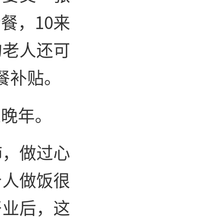
餐，10来
的老人还可
餐补贴。
稳晚年。
肺，做过心
个人做饭很
开业后，这