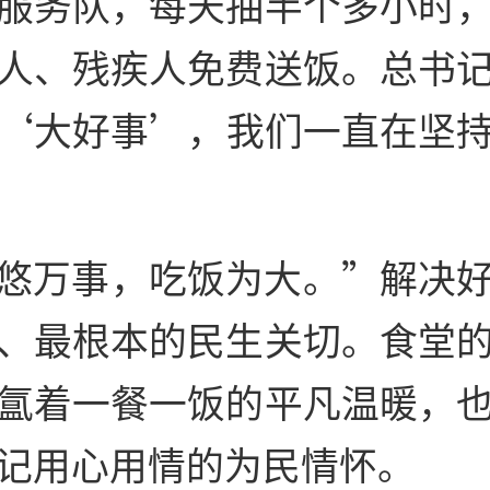
服务队，每天抽半个多小时
人、残疾人免费送饭。总书
‘大好事’，我们一直在坚
悠万事，吃饭为大。”解决
、最根本的民生关切。食堂
氲着一餐一饭的平凡温暖，
记用心用情的为民情怀。