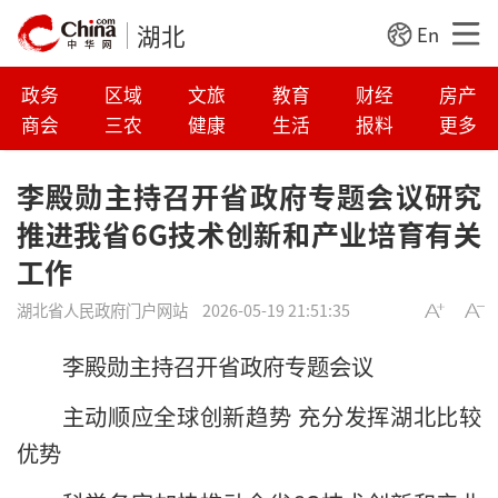
湖北
En
政务
区域
文旅
教育
财经
房产
商会
三农
健康
生活
报料
更多
李殿勋主持召开省政府专题会议研究
推进我省6G技术创新和产业培育有关
工作
湖北省人民政府门户网站
2026-05-19 21:51:35
李殿勋主持召开省政府专题会议
主动顺应全球创新趋势 充分发挥湖北比较
优势