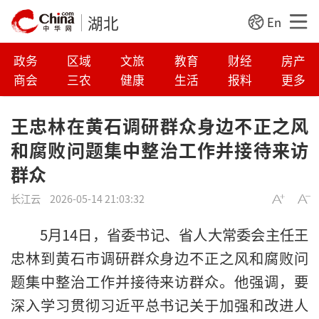
湖北
En
政务
区域
文旅
教育
财经
房产
商会
三农
健康
生活
报料
更多
王忠林在黄石调研群众身边不正之风
和腐败问题集中整治工作并接待来访
群众
长江云
2026-05-14 21:03:32
5月14日，省委书记、省人大常委会主任王
忠林到黄石市调研群众身边不正之风和腐败问
题集中整治工作并接待来访群众。他强调，要
深入学习贯彻习近平总书记关于加强和改进人