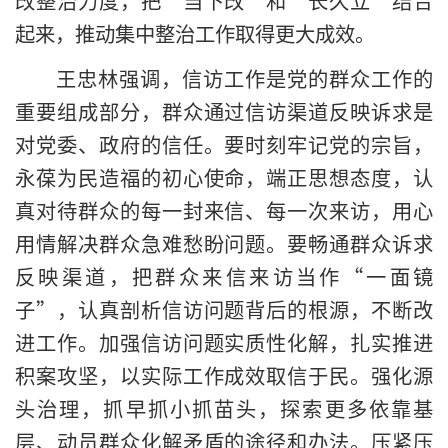
改整治力度，把“当下改”和“长久立”结合
起来，推动集中整治工作取得更大成效。
王忠林强调，信访工作是党的群众工作的
重要组成部分，群众通过信访渠道反映诉求是
对党委、政府的信任。要时刻牢记党的宗旨，
永葆为民造福的初心使命，端正思想态度，认
真对待群众的每一封来信、每一次来访，用心
用情解决群众急难愁盼问题。要畅通群众诉求
反映渠道，把群众来信来访当作“一面镜
子”，认真剖析信访问题背后的根源，不断改
进工作。加强信访问题实质性化解，扎实推进
积案攻坚，以实际工作成效取信于民。强化源
头治理，抓早抓小抓苗头，探索更多依靠基
层、动员群众化解矛盾的途径和办法。压紧压