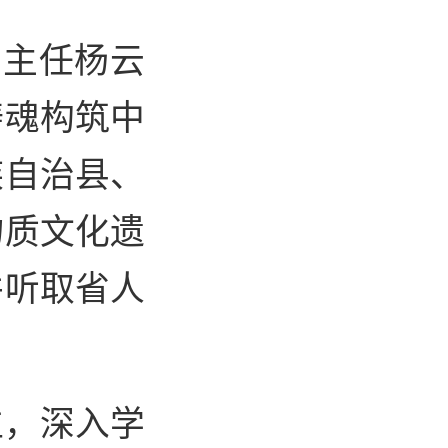
副主任杨云
铸魂构筑中
族自治县、
物质文化遗
并听取省人
位，深入学