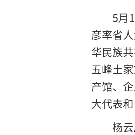
5月
彦率省人
华民族共
五峰土家
产馆、企
大代表和
杨云