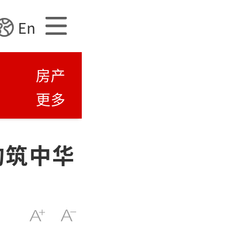
En
房产
更多
构筑中华