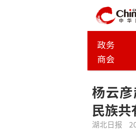
政务
商会
杨云彦
民族共
湖北日报
2