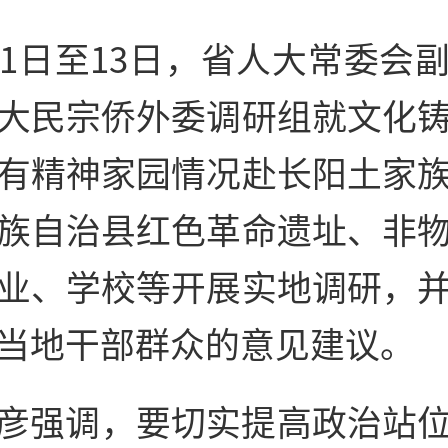
11日至13日，省人大常委会
大民宗侨外委调研组就文化
有精神家园情况赴长阳土家
族自治县红色革命遗址、非
业、学校等开展实地调研，
当地干部群众的意见建议。
彦强调，要切实提高政治站