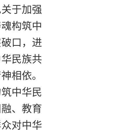
记关于加强
铸魂构筑中
突破口，进
中华民族共
精神相依。
构筑中华民
相融、教育
群众对中华