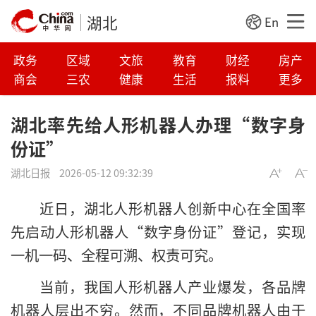
湖北
En
政务
区域
文旅
教育
财经
房产
商会
三农
健康
生活
报料
更多
湖北率先给人形机器人办理“数字身
份证”
湖北日报
2026-05-12 09:32:39
近日，湖北人形机器人创新中心在全国率
先启动人形机器人“数字身份证”登记，实现
一机一码、全程可溯、权责可究。
当前，我国人形机器人产业爆发，各品牌
机器人层出不穷。然而，不同品牌机器人由于