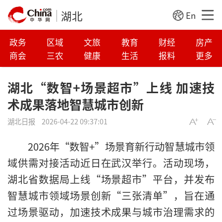
湖北
En
政务
区域
文旅
教育
财经
房产
商会
三农
健康
生活
报料
更多
湖北“数智+场景超市”上线 加速技
术成果落地智慧城市创新
湖北日报
2026-04-22 09:37:01
2026年“数智+”场景育新行动智慧城市领
域供需对接活动近日在武汉举行。活动现场，
湖北省数据局上线“场景超市”平台，并发布
智慧城市领域场景创新“三张清单”，旨在通
过场景驱动，加速技术成果与城市治理需求的