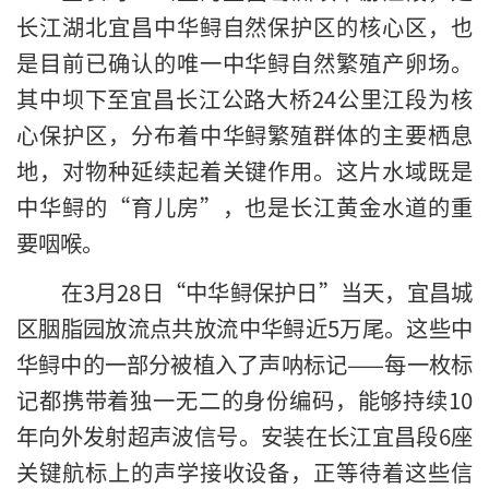
长江湖北宜昌中华鲟自然保护区的核心区，也
是目前已确认的唯一中华鲟自然繁殖产卵场。
其中坝下至宜昌长江公路大桥24公里江段为核
心保护区，分布着中华鲟繁殖群体的主要栖息
地，对物种延续起着关键作用。这片水域既是
中华鲟的“育儿房”，也是长江黄金水道的重
要咽喉。
在3月28日“中华鲟保护日”当天，宜昌城
区胭脂园放流点共放流中华鲟近5万尾。这些中
华鲟中的一部分被植入了声呐标记——每一枚标
记都携带着独一无二的身份编码，能够持续10
年向外发射超声波信号。安装在长江宜昌段6座
关键航标上的声学接收设备，正等待着这些信