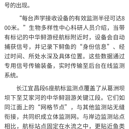
号的出现。
“每台声学接收设备的有效监测半径可达8
00米。”生物多样性中心科研人员介绍，当带
有标记的中华鲟游经航标附近时，设备会自动
捕获信号，并记录下鲟鱼的“身份信息”、经
过时间、所处水深及具体位置。这些数据通过
专用信号传输装备，实时传输至后台在线监测
系统。
长江宜昌段6座航标监测点覆盖了从葛洲坝
坝下至艾家河的中华鲟洄游关键江段。它们如
同江面上的“网格节点”，与其他监测站无缝
衔接，共同织成立体监测网。与岸边监测站点
相比，航标站点固定在水流之中，更贴近鱼类